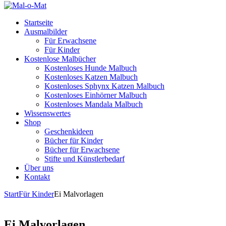
Startseite
Ausmalbilder
Für Erwachsene
Für Kinder
Kostenlose Malbücher
Kostenloses Hunde Malbuch
Kostenloses Katzen Malbuch
Kostenloses Sphynx Katzen Malbuch
Kostenloses Einhörner Malbuch
Kostenloses Mandala Malbuch
Wissenswertes
Shop
Geschenkideen
Bücher für Kinder
Bücher für Erwachsene
Stifte und Künstlerbedarf
Über uns
Kontakt
Start
Für Kinder
Ei Malvorlagen
Ei Malvorlagen