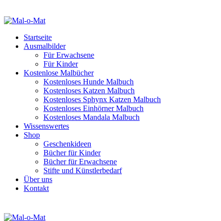
Startseite
Ausmalbilder
Für Erwachsene
Für Kinder
Kostenlose Malbücher
Kostenloses Hunde Malbuch
Kostenloses Katzen Malbuch
Kostenloses Sphynx Katzen Malbuch
Kostenloses Einhörner Malbuch
Kostenloses Mandala Malbuch
Wissenswertes
Shop
Geschenkideen
Bücher für Kinder
Bücher für Erwachsene
Stifte und Künstlerbedarf
Über uns
Kontakt