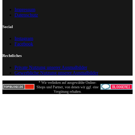
Impressum
Datenschutz
Social
Instagram
Facebook
Rechtliches
Private Nutzung unserer Ausmalbilder
Gewerbliche Nutzung unserer Ausmalbilder
* Wir verlinken auf ausgewählte Online-
Shops und Partner, von denen wir ggf. eine
Vergütung erhalten.