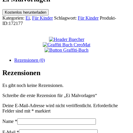
Kostenlos herunterladen
Kategorien:
Ei
,
Für Kinder
Schlagwort:
Für Kinder
Produkt-
ID:
172177
Rezensionen (0)
Rezensionen
Es gibt noch keine Rezensionen.
Schreibe die erste Rezension für „Ei Malvorlagen“
Deine E-Mail-Adresse wird nicht veröffentlicht.
Erforderliche
Felder sind mit
*
markiert
Name
*
E-Mail
*