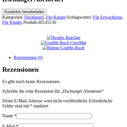
Kostenlos herunterladen
Kategorien:
Dschungel
,
Für Kinder
Schlagwörter:
Für Erwachsene
,
Für Kinder
Produkt-ID:
45130
Rezensionen (0)
Rezensionen
Es gibt noch keine Rezensionen.
Schreibe die erste Rezension für „Dschungel Abenteuer“
Deine E-Mail-Adresse wird nicht veröffentlicht.
Erforderliche
Felder sind mit
*
markiert
Name
*
E-Mail
*