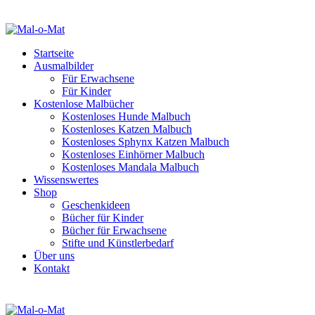
Startseite
Ausmalbilder
Für Erwachsene
Für Kinder
Kostenlose Malbücher
Kostenloses Hunde Malbuch
Kostenloses Katzen Malbuch
Kostenloses Sphynx Katzen Malbuch
Kostenloses Einhörner Malbuch
Kostenloses Mandala Malbuch
Wissenswertes
Shop
Geschenkideen
Bücher für Kinder
Bücher für Erwachsene
Stifte und Künstlerbedarf
Über uns
Kontakt