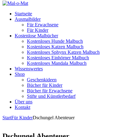
Startseite
Ausmalbilder
Für Erwachsene
Für Kinder
Kostenlose Malbücher
Kostenloses Hunde Malbuch
Kostenloses Katzen Malbuch
Kostenloses Sphynx Katzen Malbuch
Kostenloses Einhörner Malbuch
Kostenloses Mandala Malbuch
Wissenswertes
Shop
Geschenkideen
Bücher für Kinder
Bücher für Erwachsene
Stifte und Künstlerbedarf
Über uns
Kontakt
Start
Für Kinder
Dschungel Abenteuer
Dschungel Abenteuer