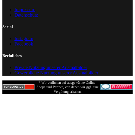
Impressum
Datenschutz
Social
Instagram
Facebook
Rechtliches
Private Nutzung unserer Ausmalbilder
Gewerbliche Nutzung unserer Ausmalbilder
* Wir verlinken auf ausgewählte Online-
Shops und Partner, von denen wir ggf. eine
Vergütung erhalten.