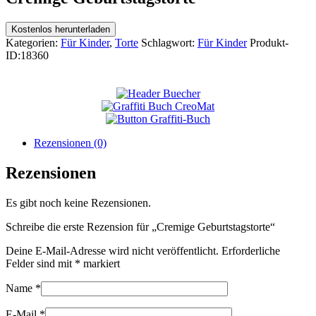
Kostenlos herunterladen
Kategorien:
Für Kinder
,
Torte
Schlagwort:
Für Kinder
Produkt-
ID:
18360
Rezensionen (0)
Rezensionen
Es gibt noch keine Rezensionen.
Schreibe die erste Rezension für „Cremige Geburtstagstorte“
Deine E-Mail-Adresse wird nicht veröffentlicht.
Erforderliche
Felder sind mit
*
markiert
Name
*
E-Mail
*