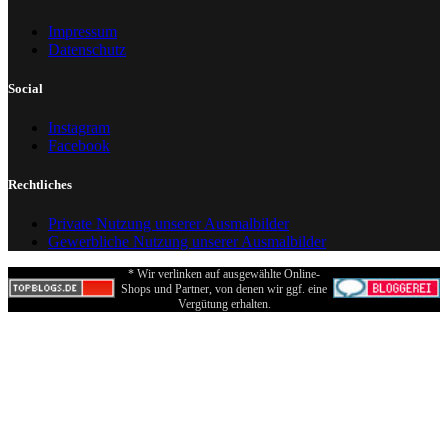
Impressum
Datenschutz
Social
Instagram
Facebook
Rechtliches
Private Nutzung unserer Ausmalbilder
Gewerbliche Nutzung unserer Ausmalbilder
* Wir verlinken auf ausgewählte Online-
Shops und Partner, von denen wir ggf. eine
Vergütung erhalten.