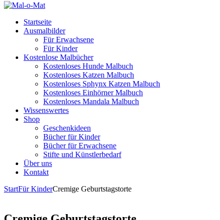
Startseite
Ausmalbilder
Für Erwachsene
Für Kinder
Kostenlose Malbücher
Kostenloses Hunde Malbuch
Kostenloses Katzen Malbuch
Kostenloses Sphynx Katzen Malbuch
Kostenloses Einhörner Malbuch
Kostenloses Mandala Malbuch
Wissenswertes
Shop
Geschenkideen
Bücher für Kinder
Bücher für Erwachsene
Stifte und Künstlerbedarf
Über uns
Kontakt
Start
Für Kinder
Cremige Geburtstagstorte
Cremige Geburtstagstorte