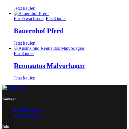
Jetzt kaufen
Für Erwachsene
,
Für Kinder
Bauernhof Pferd
Jetzt kaufen
Für Kinder
Rennautos Malvorlagen
Jetzt kaufen
Kontakt
Kontaktformular
Wissenswertes
Info