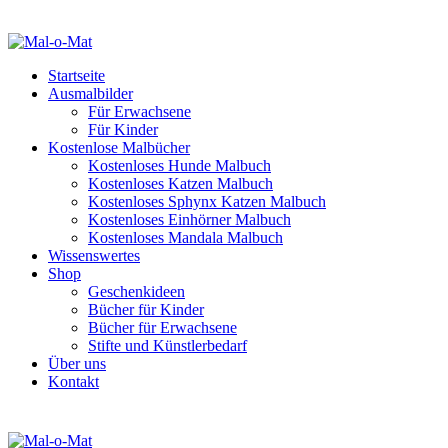
Startseite
Ausmalbilder
Für Erwachsene
Für Kinder
Kostenlose Malbücher
Kostenloses Hunde Malbuch
Kostenloses Katzen Malbuch
Kostenloses Sphynx Katzen Malbuch
Kostenloses Einhörner Malbuch
Kostenloses Mandala Malbuch
Wissenswertes
Shop
Geschenkideen
Bücher für Kinder
Bücher für Erwachsene
Stifte und Künstlerbedarf
Über uns
Kontakt