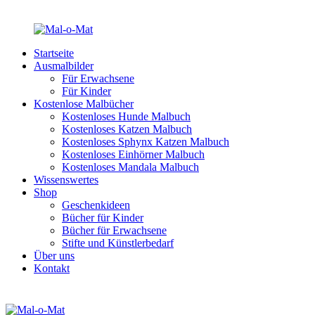
Startseite
Ausmalbilder
Für Erwachsene
Für Kinder
Kostenlose Malbücher
Kostenloses Hunde Malbuch
Kostenloses Katzen Malbuch
Kostenloses Sphynx Katzen Malbuch
Kostenloses Einhörner Malbuch
Kostenloses Mandala Malbuch
Wissenswertes
Shop
Geschenkideen
Bücher für Kinder
Bücher für Erwachsene
Stifte und Künstlerbedarf
Über uns
Kontakt