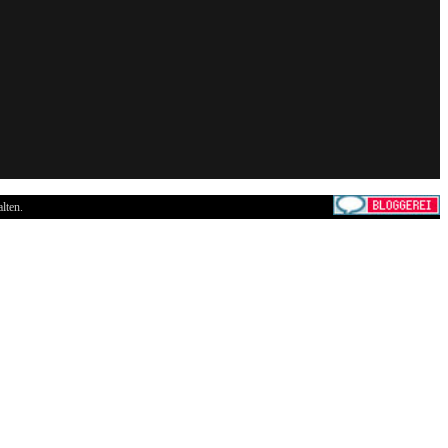
lten.