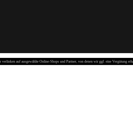
r verlinken auf ausgewählte Online-Shops und Partner, von denen wir ggf. eine Vergütung erha