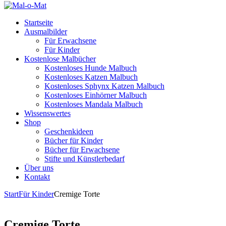
Startseite
Ausmalbilder
Für Erwachsene
Für Kinder
Kostenlose Malbücher
Kostenloses Hunde Malbuch
Kostenloses Katzen Malbuch
Kostenloses Sphynx Katzen Malbuch
Kostenloses Einhörner Malbuch
Kostenloses Mandala Malbuch
Wissenswertes
Shop
Geschenkideen
Bücher für Kinder
Bücher für Erwachsene
Stifte und Künstlerbedarf
Über uns
Kontakt
Start
Für Kinder
Cremige Torte
Cremige Torte