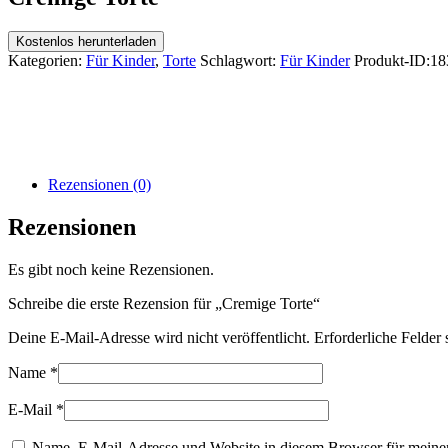
Kostenlos herunterladen
Kategorien:
Für Kinder
,
Torte
Schlagwort:
Für Kinder
Produkt-ID:
18
Rezensionen (0)
Rezensionen
Es gibt noch keine Rezensionen.
Schreibe die erste Rezension für „Cremige Torte“
Deine E-Mail-Adresse wird nicht veröffentlicht.
Erforderliche Felder 
Name
*
E-Mail
*
Name, E-Mail-Adresse und Website in diesem Browser für meine