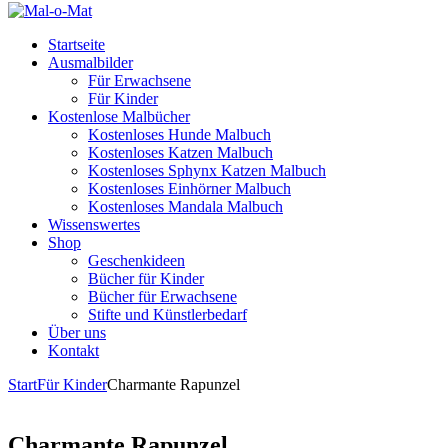
Startseite
Ausmalbilder
Für Erwachsene
Für Kinder
Kostenlose Malbücher
Kostenloses Hunde Malbuch
Kostenloses Katzen Malbuch
Kostenloses Sphynx Katzen Malbuch
Kostenloses Einhörner Malbuch
Kostenloses Mandala Malbuch
Wissenswertes
Shop
Geschenkideen
Bücher für Kinder
Bücher für Erwachsene
Stifte und Künstlerbedarf
Über uns
Kontakt
Start
Für Kinder
Charmante Rapunzel
Charmante Rapunzel