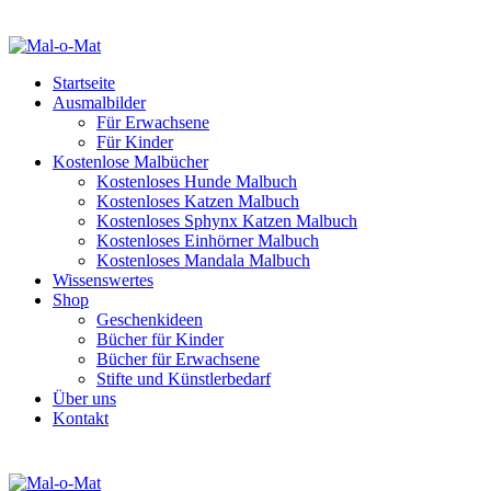
Startseite
Ausmalbilder
Für Erwachsene
Für Kinder
Kostenlose Malbücher
Kostenloses Hunde Malbuch
Kostenloses Katzen Malbuch
Kostenloses Sphynx Katzen Malbuch
Kostenloses Einhörner Malbuch
Kostenloses Mandala Malbuch
Wissenswertes
Shop
Geschenkideen
Bücher für Kinder
Bücher für Erwachsene
Stifte und Künstlerbedarf
Über uns
Kontakt