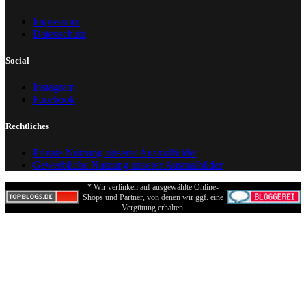
Impressum
Datenschutz
Social
Instagram
Facebook
Rechtliches
Private Nutzung unserer Ausmalbilder
Gewerbliche Nutzung unserer Ausmalbilder
* Wir verlinken auf ausgewählte Online-
Shops und Partner, von denen wir ggf. eine
Vergütung erhalten.