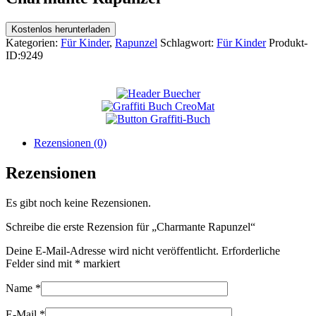
Kostenlos herunterladen
Kategorien:
Für Kinder
,
Rapunzel
Schlagwort:
Für Kinder
Produkt-
ID:
9249
Rezensionen (0)
Rezensionen
Es gibt noch keine Rezensionen.
Schreibe die erste Rezension für „Charmante Rapunzel“
Deine E-Mail-Adresse wird nicht veröffentlicht.
Erforderliche
Felder sind mit
*
markiert
Name
*
E-Mail
*