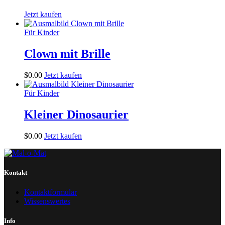
Jetzt kaufen
Für Kinder
Clown mit Brille
$
0
.
00
Jetzt kaufen
Für Kinder
Kleiner Dinosaurier
$
0
.
00
Jetzt kaufen
Kontakt
Kontaktformular
Wissenswertes
Info