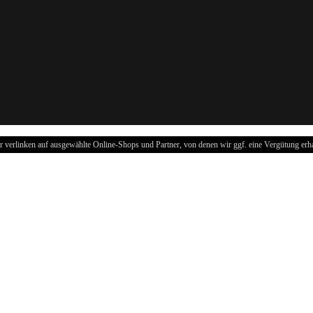
r verlinken auf ausgewählte Online-Shops und Partner, von denen wir ggf. eine Vergütung erha