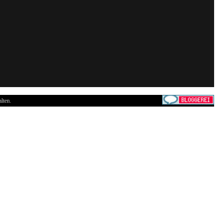
lten.