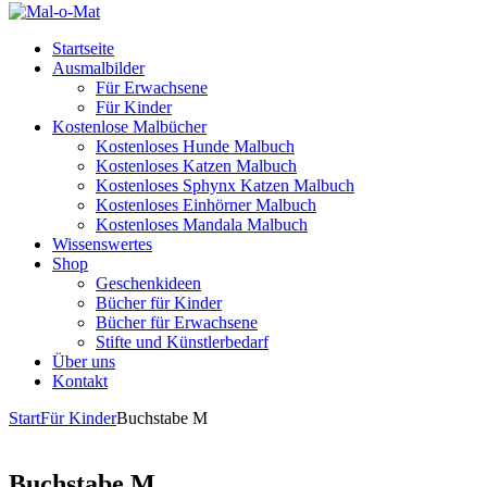
Startseite
Ausmalbilder
Für Erwachsene
Für Kinder
Kostenlose Malbücher
Kostenloses Hunde Malbuch
Kostenloses Katzen Malbuch
Kostenloses Sphynx Katzen Malbuch
Kostenloses Einhörner Malbuch
Kostenloses Mandala Malbuch
Wissenswertes
Shop
Geschenkideen
Bücher für Kinder
Bücher für Erwachsene
Stifte und Künstlerbedarf
Über uns
Kontakt
Start
Für Kinder
Buchstabe M
Buchstabe M