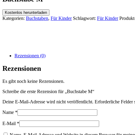
Kostenlos herunterladen
Kategorien:
Buchstaben
,
Für Kinder
Schlagwort:
Für Kinder
Produkt
Rezensionen (0)
Rezensionen
Es gibt noch keine Rezensionen.
Schreibe die erste Rezension für „Buchstabe M“
Deine E-Mail-Adresse wird nicht veröffentlicht.
Erforderliche Felder 
Name
*
E-Mail
*
Name, E-Mail-Adresse und Website in diesem Browser für meine