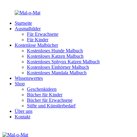
Startseite
Ausmalbilder
Für Erwachsene
Für Kinder
Kostenlose Malbücher
Kostenloses Hunde Malbuch
Kostenloses Katzen Malbuch
Kostenloses Sphynx Katzen Malbuch
Kostenloses Einhörner Malbuch
Kostenloses Mandala Malbuch
Wissenswertes
Shop
Geschenkideen
Bücher für Kinder
Bücher für Erwachsene
Stifte und Künstlerbedarf
Über uns
Kontakt