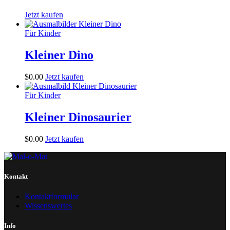
Jetzt kaufen
Für Kinder
Kleiner Dino
$
0
.
00
Jetzt kaufen
Für Kinder
Kleiner Dinosaurier
$
0
.
00
Jetzt kaufen
Kontakt
Kontaktformular
Wissenswertes
Info