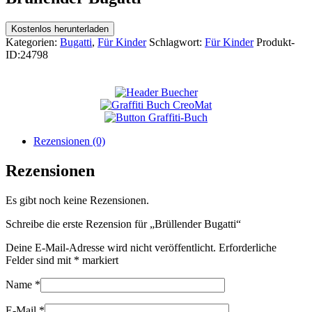
Kostenlos herunterladen
Kategorien:
Bugatti
,
Für Kinder
Schlagwort:
Für Kinder
Produkt-
ID:
24798
Rezensionen (0)
Rezensionen
Es gibt noch keine Rezensionen.
Schreibe die erste Rezension für „Brüllender Bugatti“
Deine E-Mail-Adresse wird nicht veröffentlicht.
Erforderliche
Felder sind mit
*
markiert
Name
*
E-Mail
*