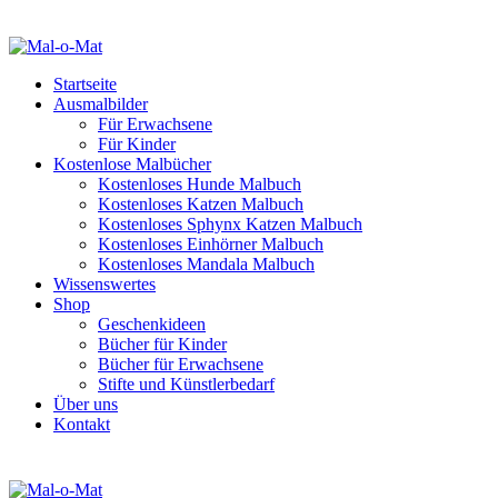
Startseite
Ausmalbilder
Für Erwachsene
Für Kinder
Kostenlose Malbücher
Kostenloses Hunde Malbuch
Kostenloses Katzen Malbuch
Kostenloses Sphynx Katzen Malbuch
Kostenloses Einhörner Malbuch
Kostenloses Mandala Malbuch
Wissenswertes
Shop
Geschenkideen
Bücher für Kinder
Bücher für Erwachsene
Stifte und Künstlerbedarf
Über uns
Kontakt