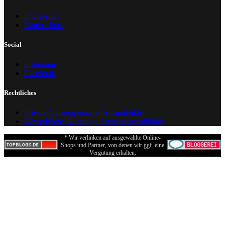
Impressum
Datenschutz
Social
Instagram
Facebook
Rechtliches
Private Nutzung unserer Ausmalbilder
Gewerbliche Nutzung unserer Ausmalbilder
* Wir verlinken auf ausgewählte Online-
Shops und Partner, von denen wir ggf. eine
Vergütung erhalten.