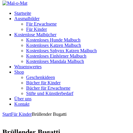
Startseite
Ausmalbilder
Für Erwachsene
Für Kinder
Kostenlose Malbücher
Kostenloses Hunde Malbuch
Kostenloses Katzen Malbuch
Kostenloses Sphynx Katzen Malbuch
Kostenloses Einhörner Malbuch
Kostenloses Mandala Malbuch
Wissenswertes
Shop
Geschenkideen
Bücher für Kinder
Bücher für Erwachsene
Stifte und Künstlerbedarf
Über uns
Kontakt
Start
Für Kinder
Brüllender Bugatti
Brüllender Bugatti