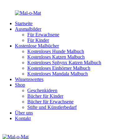
Startseite
Ausmalbilder
Für Erwachsene
Für Kinder
Kostenlose Malbücher
Kostenloses Hunde Malbuch
Kostenloses Katzen Malbuch
Kostenloses Sphynx Katzen Malbuch
Kostenloses Einhörner Malbuch
Kostenloses Mandala Malbuch
Wissenswertes
Shop
Geschenkideen
Bücher für Kinder
Bücher für Erwachsene
Stifte und Künstlerbedarf
Über uns
Kontakt