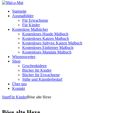
Startseite
Ausmalbilder
Für Erwachsene
Für Kinder
Kostenlose Malbücher
Kostenloses Hunde Malbuch
Kostenloses Katzen Malbuch
Kostenloses Sphynx Katzen Malbuch
Kostenloses Einhörner Malbuch
Kostenloses Mandala Malbuch
Wissenswertes
Shop
Geschenkideen
Bücher für Kinder
Bücher für Erwachsene
Stifte und Künstlerbedarf
Über uns
Kontakt
Start
Für Kinder
Böse alte Hexe
Böse alte Hexe