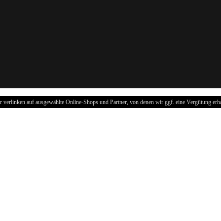
r verlinken auf ausgewählte Online-Shops und Partner, von denen wir ggf. eine Vergütung erha