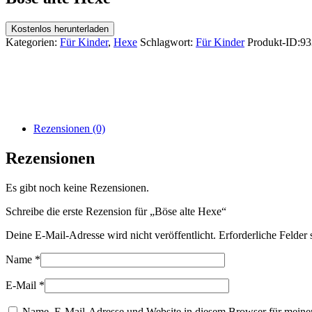
Kostenlos herunterladen
Kategorien:
Für Kinder
,
Hexe
Schlagwort:
Für Kinder
Produkt-ID:
93
Rezensionen (0)
Rezensionen
Es gibt noch keine Rezensionen.
Schreibe die erste Rezension für „Böse alte Hexe“
Deine E-Mail-Adresse wird nicht veröffentlicht.
Erforderliche Felder 
Name
*
E-Mail
*
Name, E-Mail-Adresse und Website in diesem Browser für meine