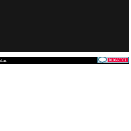
lten.