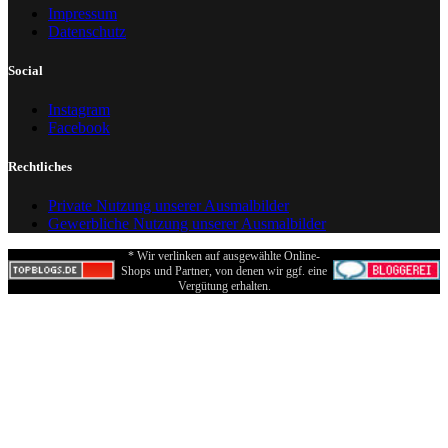
Impressum
Datenschutz
Social
Instagram
Facebook
Rechtliches
Private Nutzung unserer Ausmalbilder
Gewerbliche Nutzung unserer Ausmalbilder
* Wir verlinken auf ausgewählte Online-
Shops und Partner, von denen wir ggf. eine
Vergütung erhalten.