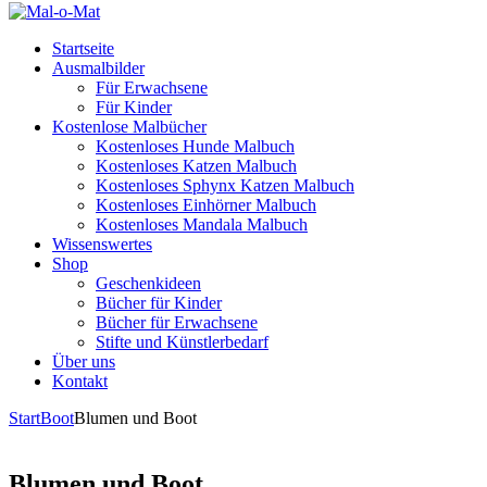
Startseite
Ausmalbilder
Für Erwachsene
Für Kinder
Kostenlose Malbücher
Kostenloses Hunde Malbuch
Kostenloses Katzen Malbuch
Kostenloses Sphynx Katzen Malbuch
Kostenloses Einhörner Malbuch
Kostenloses Mandala Malbuch
Wissenswertes
Shop
Geschenkideen
Bücher für Kinder
Bücher für Erwachsene
Stifte und Künstlerbedarf
Über uns
Kontakt
Start
Boot
Blumen und Boot
Blumen und Boot