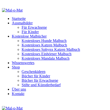
Startseite
Ausmalbilder
Für Erwachsene
Für Kinder
Kostenlose Malbücher
Kostenloses Hunde Malbuch
Kostenloses Katzen Malbuch
Kostenloses Sphynx Katzen Malbuch
Kostenloses Einhörner Malbuch
Kostenloses Mandala Malbuch
Wissenswertes
Shop
Geschenkideen
Bücher für Kinder
Bücher für Erwachsene
Stifte und Künstlerbedarf
Über uns
Kontakt