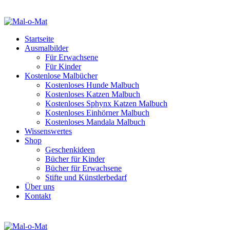
Startseite
Ausmalbilder
Für Erwachsene
Für Kinder
Kostenlose Malbücher
Kostenloses Hunde Malbuch
Kostenloses Katzen Malbuch
Kostenloses Sphynx Katzen Malbuch
Kostenloses Einhörner Malbuch
Kostenloses Mandala Malbuch
Wissenswertes
Shop
Geschenkideen
Bücher für Kinder
Bücher für Erwachsene
Stifte und Künstlerbedarf
Über uns
Kontakt