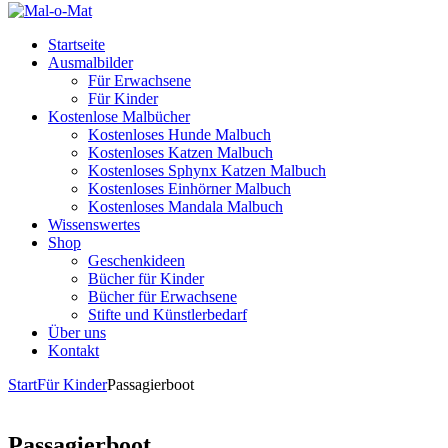
Startseite
Ausmalbilder
Für Erwachsene
Für Kinder
Kostenlose Malbücher
Kostenloses Hunde Malbuch
Kostenloses Katzen Malbuch
Kostenloses Sphynx Katzen Malbuch
Kostenloses Einhörner Malbuch
Kostenloses Mandala Malbuch
Wissenswertes
Shop
Geschenkideen
Bücher für Kinder
Bücher für Erwachsene
Stifte und Künstlerbedarf
Über uns
Kontakt
Start
Für Kinder
Passagierboot
Passagierboot