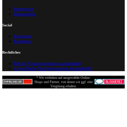
Impressum
Datenschutz
Social
Instagram
Facebook
Rechtliches
Private Nutzung unserer Ausmalbilder
Gewerbliche Nutzung unserer Ausmalbilder
* Wir verlinken auf ausgewählte Online-
Shops und Partner, von denen wir ggf. eine
Vergütung erhalten.