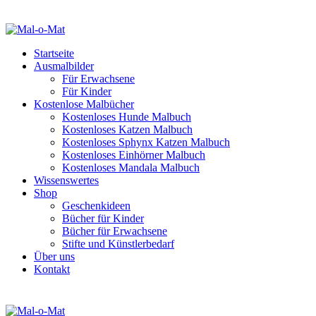
Startseite
Ausmalbilder
Für Erwachsene
Für Kinder
Kostenlose Malbücher
Kostenloses Hunde Malbuch
Kostenloses Katzen Malbuch
Kostenloses Sphynx Katzen Malbuch
Kostenloses Einhörner Malbuch
Kostenloses Mandala Malbuch
Wissenswertes
Shop
Geschenkideen
Bücher für Kinder
Bücher für Erwachsene
Stifte und Künstlerbedarf
Über uns
Kontakt