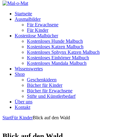
Startseite
Ausmalbilder
Für Erwachsene
Für Kinder
Kostenlose Malbücher
Kostenloses Hunde Malbuch
Kostenloses Katzen Malbuch
Kostenloses Sphynx Katzen Malbuch
Kostenloses Einhörner Malbuch
Kostenloses Mandala Malbuch
Wissenswertes
Shop
Geschenkideen
Bücher für Kinder
Bücher für Erwachsene
Stifte und Künstlerbedarf
Über uns
Kontakt
Start
Für Kinder
Blick auf den Wald
Blick auf den Wald