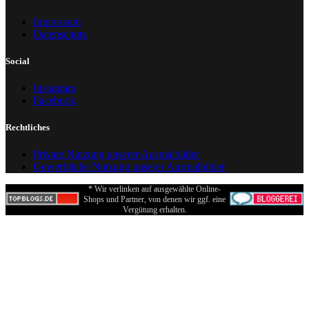
Impressum
Datenschutz
Social
Instagram
Facebook
Rechtliches
Private Nutzung unserer Ausmalbilder
Gewerbliche Nutzung unserer Ausmalbilder
* Wir verlinken auf ausgewählte Online-
Shops und Partner, von denen wir ggf. eine
Vergütung erhalten.