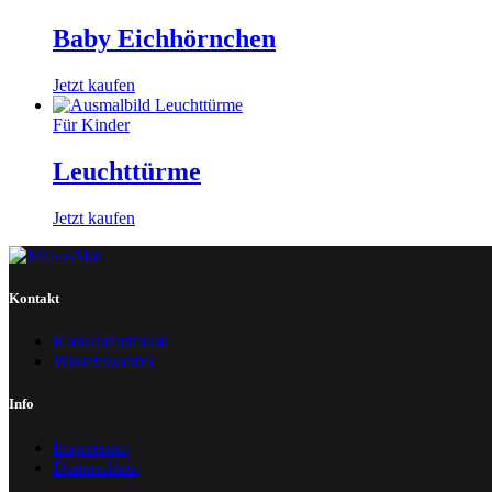
Baby Eichhörnchen
Jetzt kaufen
Für Kinder
Leuchttürme
Jetzt kaufen
Kontakt
Kontaktformular
Wissenswertes
Info
Impressum
Datenschutz