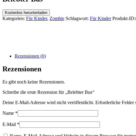
Kostenlos herunterladen
Kategorien:
Für Kinder
,
Zombie
Schlagwort:
Für Kinder
Produkt-ID:
Rezensionen (0)
Rezensionen
Es gibt noch keine Rezensionen.
Schreibe die erste Rezension für „Belebter Bus“
Deine E-Mail-Adresse wird nicht veröffentlicht.
Erforderliche Felder 
Name
*
E-Mail
*
Name, E-Mail-Adresse und Website in diesem Browser für meine