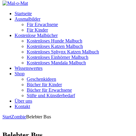
Startseite
Ausmalbilder
Für Erwachsene
Für Kinder
Kostenlose Malbücher
Kostenloses Hunde Malbuch
Kostenloses Katzen Malbuch
Kostenloses Sphynx Katzen Malbuch
Kostenloses Einhörner Malbuch
Kostenloses Mandala Malbuch
Wissenswertes
Shop
Geschenkideen
Bücher für Kinder
Bücher für Erwachsene
Stifte und Künstlerbedarf
Über uns
Kontakt
Start
Zombie
Belebter Bus
Belebter Bus