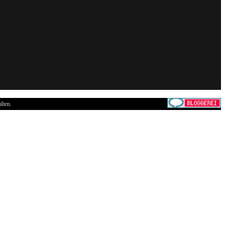
lten.