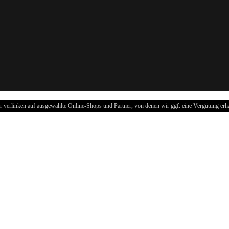
r verlinken auf ausgewählte Online-Shops und Partner, von denen wir ggf. eine Vergütung erha