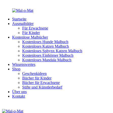
Startseite
Ausmalbilder
Für Erwachsene
Für Kinder
Kostenlose Malbücher
Kostenloses Hunde Malbuch
Kostenloses Katzen Malbuch
Kostenloses Sphynx Katzen Malbuch
Kostenloses Einhörner Malbuch
Kostenloses Mandala Malbuch
Wissenswertes
Shop
Geschenkideen
Bücher für Kinder
Bücher für Erwachsene
Stifte und Künstlerbedarf
Über uns
Kontakt