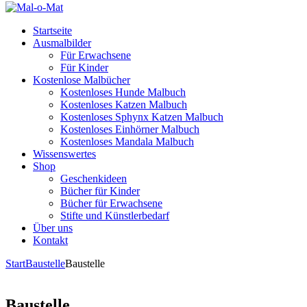
Startseite
Ausmalbilder
Für Erwachsene
Für Kinder
Kostenlose Malbücher
Kostenloses Hunde Malbuch
Kostenloses Katzen Malbuch
Kostenloses Sphynx Katzen Malbuch
Kostenloses Einhörner Malbuch
Kostenloses Mandala Malbuch
Wissenswertes
Shop
Geschenkideen
Bücher für Kinder
Bücher für Erwachsene
Stifte und Künstlerbedarf
Über uns
Kontakt
Start
Baustelle
Baustelle
Baustelle