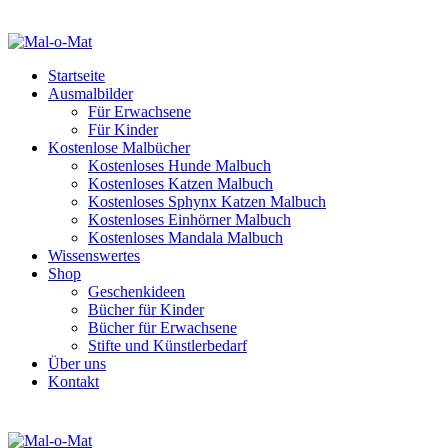
Startseite
Ausmalbilder
Für Erwachsene
Für Kinder
Kostenlose Malbücher
Kostenloses Hunde Malbuch
Kostenloses Katzen Malbuch
Kostenloses Sphynx Katzen Malbuch
Kostenloses Einhörner Malbuch
Kostenloses Mandala Malbuch
Wissenswertes
Shop
Geschenkideen
Bücher für Kinder
Bücher für Erwachsene
Stifte und Künstlerbedarf
Über uns
Kontakt