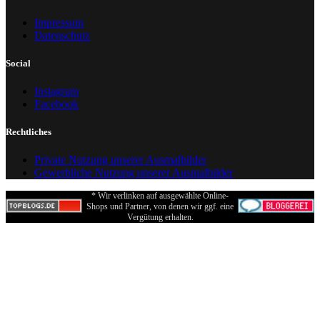
Impressum
Datenschutz
Social
Instagram
Facebook
Rechtliches
Private Nutzung unserer Ausmalbilder
Gewerbliche Nutzung unserer Ausmalbilder
* Wir verlinken auf ausgewählte Online-
Shops und Partner, von denen wir ggf. eine
Vergütung erhalten.