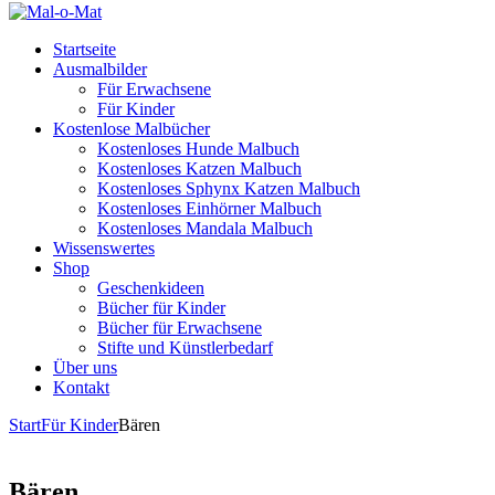
Startseite
Ausmalbilder
Für Erwachsene
Für Kinder
Kostenlose Malbücher
Kostenloses Hunde Malbuch
Kostenloses Katzen Malbuch
Kostenloses Sphynx Katzen Malbuch
Kostenloses Einhörner Malbuch
Kostenloses Mandala Malbuch
Wissenswertes
Shop
Geschenkideen
Bücher für Kinder
Bücher für Erwachsene
Stifte und Künstlerbedarf
Über uns
Kontakt
Start
Für Kinder
Bären
Bären