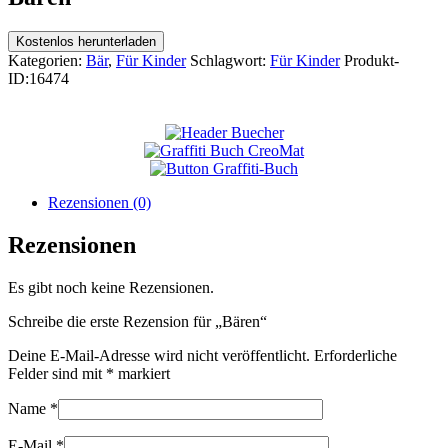
Kostenlos herunterladen
Kategorien:
Bär
,
Für Kinder
Schlagwort:
Für Kinder
Produkt-
ID:
16474
Rezensionen (0)
Rezensionen
Es gibt noch keine Rezensionen.
Schreibe die erste Rezension für „Bären“
Deine E-Mail-Adresse wird nicht veröffentlicht.
Erforderliche
Felder sind mit
*
markiert
Name
*
E-Mail
*