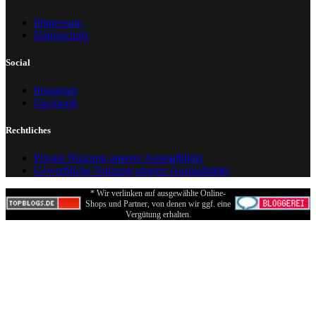
Impressum
Datenschutz
Social
Instagram
Facebook
Rechtliches
Private Nutzung unserer Ausmalbilder
Gewerbliche Nutzung unserer Ausmalbilder
* Wir verlinken auf ausgewählte Online-
Shops und Partner, von denen wir ggf. eine
Vergütung erhalten.