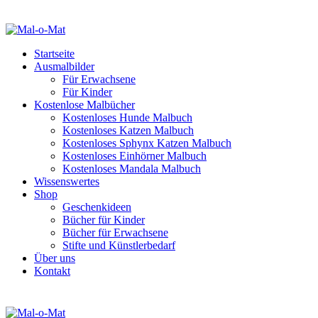
Startseite
Ausmalbilder
Für Erwachsene
Für Kinder
Kostenlose Malbücher
Kostenloses Hunde Malbuch
Kostenloses Katzen Malbuch
Kostenloses Sphynx Katzen Malbuch
Kostenloses Einhörner Malbuch
Kostenloses Mandala Malbuch
Wissenswertes
Shop
Geschenkideen
Bücher für Kinder
Bücher für Erwachsene
Stifte und Künstlerbedarf
Über uns
Kontakt