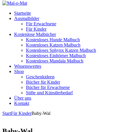
Startseite
Ausmalbilder
Für Erwachsene
Für Kinder
Kostenlose Malbücher
Kostenloses Hunde Malbuch
Kostenloses Katzen Malbuch
Kostenloses Sphynx Katzen Malbuch
Kostenloses Einhörner Malbuch
Kostenloses Mandala Malbuch
Wissenswertes
Shop
Geschenkideen
Bücher für Kinder
Bücher für Erwachsene
Stifte und Künstlerbedarf
Über uns
Kontakt
Start
Für Kinder
Baby-Wal
Baby-Wal