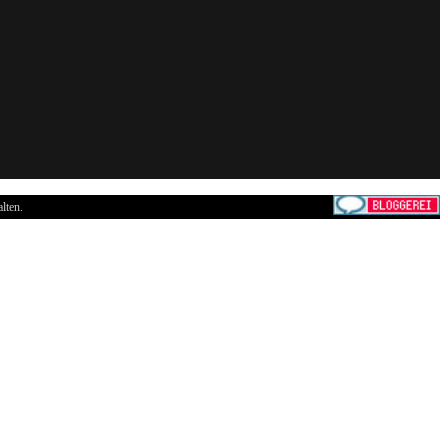
lten.