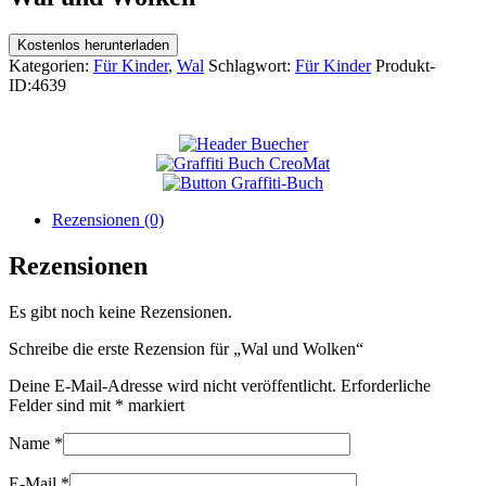
Kostenlos herunterladen
Kategorien:
Für Kinder
,
Wal
Schlagwort:
Für Kinder
Produkt-
ID:
4639
Rezensionen (0)
Rezensionen
Es gibt noch keine Rezensionen.
Schreibe die erste Rezension für „Wal und Wolken“
Deine E-Mail-Adresse wird nicht veröffentlicht.
Erforderliche
Felder sind mit
*
markiert
Name
*
E-Mail
*