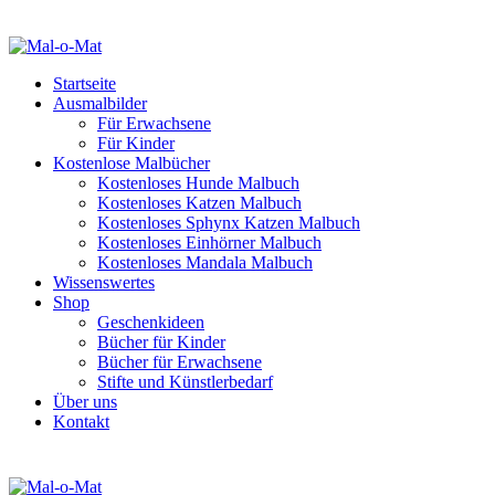
Startseite
Ausmalbilder
Für Erwachsene
Für Kinder
Kostenlose Malbücher
Kostenloses Hunde Malbuch
Kostenloses Katzen Malbuch
Kostenloses Sphynx Katzen Malbuch
Kostenloses Einhörner Malbuch
Kostenloses Mandala Malbuch
Wissenswertes
Shop
Geschenkideen
Bücher für Kinder
Bücher für Erwachsene
Stifte und Künstlerbedarf
Über uns
Kontakt