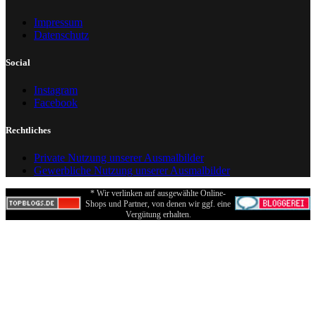
Impressum
Datenschutz
Social
Instagram
Facebook
Rechtliches
Private Nutzung unserer Ausmalbilder
Gewerbliche Nutzung unserer Ausmalbilder
* Wir verlinken auf ausgewählte Online-
Shops und Partner, von denen wir ggf. eine
Vergütung erhalten.