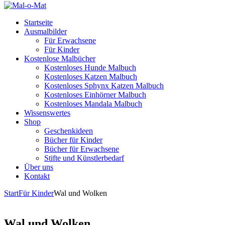
Startseite
Ausmalbilder
Für Erwachsene
Für Kinder
Kostenlose Malbücher
Kostenloses Hunde Malbuch
Kostenloses Katzen Malbuch
Kostenloses Sphynx Katzen Malbuch
Kostenloses Einhörner Malbuch
Kostenloses Mandala Malbuch
Wissenswertes
Shop
Geschenkideen
Bücher für Kinder
Bücher für Erwachsene
Stifte und Künstlerbedarf
Über uns
Kontakt
Start
Für Kinder
Wal und Wolken
Wal und Wolken