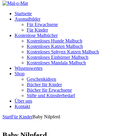
Startseite
Ausmalbilder
Für Erwachsene
Für Kinder
Kostenlose Malbücher
Kostenloses Hunde Malbuch
Kostenloses Katzen Malbuch
Kostenloses Sphynx Katzen Malbuch
Kostenloses Einhörner Malbuch
Kostenloses Mandala Malbuch
Wissenswertes
Shop
Geschenkideen
Bücher für Kinder
Bücher für Erwachsene
Stifte und Künstlerbedarf
Über uns
Kontakt
Start
Für Kinder
Baby Nilpferd
Baby Nilpferd