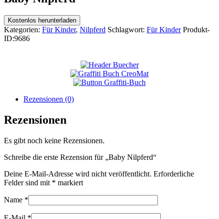
Kostenlos herunterladen
Kategorien:
Für Kinder
,
Nilpferd
Schlagwort:
Für Kinder
Produkt-
ID:
9686
Rezensionen (0)
Rezensionen
Es gibt noch keine Rezensionen.
Schreibe die erste Rezension für „Baby Nilpferd“
Deine E-Mail-Adresse wird nicht veröffentlicht.
Erforderliche
Felder sind mit
*
markiert
Name
*
E-Mail
*