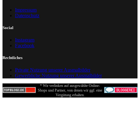
Impressum
Datenschutz
Social
Instagram
Facebook
Rechtliches
Private Nutzung unserer Ausmalbilder
Gewerbliche Nutzung unserer Ausmalbilder
* Wir verlinken auf ausgewählte Online-
Shops und Partner, von denen wir ggf. eine
Vergütung erhalten.