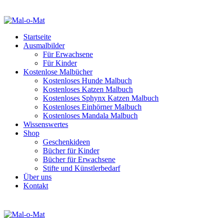
Startseite
Ausmalbilder
Für Erwachsene
Für Kinder
Kostenlose Malbücher
Kostenloses Hunde Malbuch
Kostenloses Katzen Malbuch
Kostenloses Sphynx Katzen Malbuch
Kostenloses Einhörner Malbuch
Kostenloses Mandala Malbuch
Wissenswertes
Shop
Geschenkideen
Bücher für Kinder
Bücher für Erwachsene
Stifte und Künstlerbedarf
Über uns
Kontakt