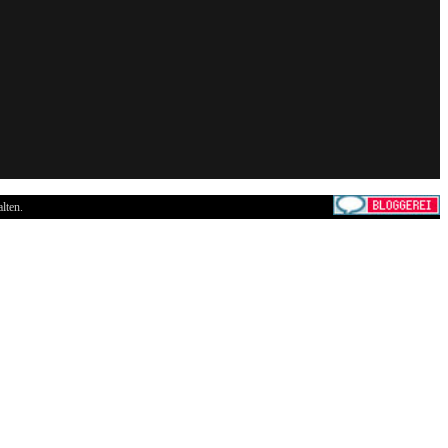
lten.