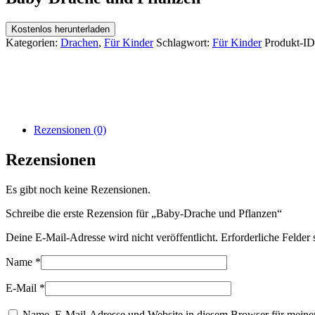
Kostenlos herunterladen
Kategorien:
Drachen
,
Für Kinder
Schlagwort:
Für Kinder
Produkt-ID
Rezensionen (0)
Rezensionen
Es gibt noch keine Rezensionen.
Schreibe die erste Rezension für „Baby-Drache und Pflanzen“
Deine E-Mail-Adresse wird nicht veröffentlicht.
Erforderliche Felder 
Name
*
E-Mail
*
Name, E-Mail-Adresse und Website in diesem Browser für meine