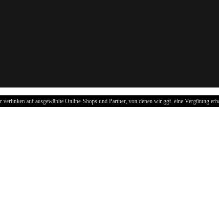
r verlinken auf ausgewählte Online-Shops und Partner, von denen wir ggf. eine Vergütung erha