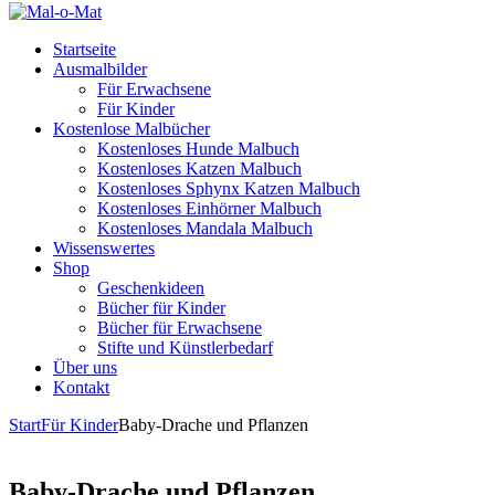
Startseite
Ausmalbilder
Für Erwachsene
Für Kinder
Kostenlose Malbücher
Kostenloses Hunde Malbuch
Kostenloses Katzen Malbuch
Kostenloses Sphynx Katzen Malbuch
Kostenloses Einhörner Malbuch
Kostenloses Mandala Malbuch
Wissenswertes
Shop
Geschenkideen
Bücher für Kinder
Bücher für Erwachsene
Stifte und Künstlerbedarf
Über uns
Kontakt
Start
Für Kinder
Baby-Drache und Pflanzen
Baby-Drache und Pflanzen