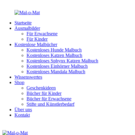
Startseite
Ausmalbilder
Für Erwachsene
Für Kinder
Kostenlose Malbücher
Kostenloses Hunde Malbuch
Kostenloses Katzen Malbuch
Kostenloses Sphynx Katzen Malbuch
Kostenloses Einhörner Malbuch
Kostenloses Mandala Malbuch
Wissenswertes
Shop
Geschenkideen
Bücher für Kinder
Bücher für Erwachsene
Stifte und Künstlerbedarf
Über uns
Kontakt