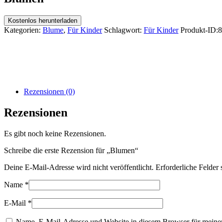
Kostenlos herunterladen
Kategorien:
Blume
,
Für Kinder
Schlagwort:
Für Kinder
Produkt-ID:
8
Rezensionen (0)
Rezensionen
Es gibt noch keine Rezensionen.
Schreibe die erste Rezension für „Blumen“
Deine E-Mail-Adresse wird nicht veröffentlicht.
Erforderliche Felder 
Name
*
E-Mail
*
Name, E-Mail-Adresse und Website in diesem Browser für meine