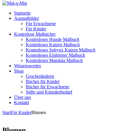
Startseite
Ausmalbilder
Für Erwachsene
Für Kinder
Kostenlose Malbücher
Kostenloses Hunde Malbuch
Kostenloses Katzen Malbuch
Kostenloses Sphynx Katzen Malbuch
Kostenloses Einhörner Malbuch
Kostenloses Mandala Malbuch
Wissenswertes
Shop
Geschenkideen
Bücher für Kinder
Bücher für Erwachsene
Stifte und Künstlerbedarf
Über uns
Kontakt
Start
Für Kinder
Blumen
Blumen