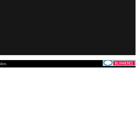
lten.