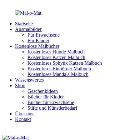
Startseite
Ausmalbilder
Für Erwachsene
Für Kinder
Kostenlose Malbücher
Kostenloses Hunde Malbuch
Kostenloses Katzen Malbuch
Kostenloses Sphynx Katzen Malbuch
Kostenloses Einhörner Malbuch
Kostenloses Mandala Malbuch
Wissenswertes
Shop
Geschenkideen
Bücher für Kinder
Bücher für Erwachsene
Stifte und Künstlerbedarf
Über uns
Kontakt