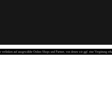
r verlinken auf ausgewählte Online-Shops und Partner, von denen wir ggf. eine Vergütung erha