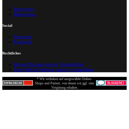
Impressum
Datenschutz
Social
Instagram
Facebook
Rechtliches
Private Nutzung unserer Ausmalbilder
Gewerbliche Nutzung unserer Ausmalbilder
* Wir verlinken auf ausgewählte Online-
Shops und Partner, von denen wir ggf. eine
Vergütung erhalten.