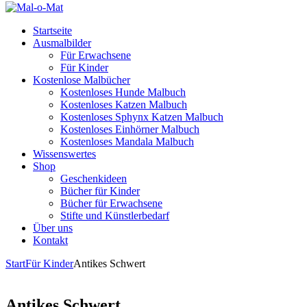
Startseite
Ausmalbilder
Für Erwachsene
Für Kinder
Kostenlose Malbücher
Kostenloses Hunde Malbuch
Kostenloses Katzen Malbuch
Kostenloses Sphynx Katzen Malbuch
Kostenloses Einhörner Malbuch
Kostenloses Mandala Malbuch
Wissenswertes
Shop
Geschenkideen
Bücher für Kinder
Bücher für Erwachsene
Stifte und Künstlerbedarf
Über uns
Kontakt
Start
Für Kinder
Antikes Schwert
Antikes Schwert