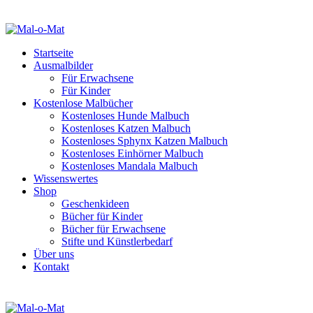
Startseite
Ausmalbilder
Für Erwachsene
Für Kinder
Kostenlose Malbücher
Kostenloses Hunde Malbuch
Kostenloses Katzen Malbuch
Kostenloses Sphynx Katzen Malbuch
Kostenloses Einhörner Malbuch
Kostenloses Mandala Malbuch
Wissenswertes
Shop
Geschenkideen
Bücher für Kinder
Bücher für Erwachsene
Stifte und Künstlerbedarf
Über uns
Kontakt