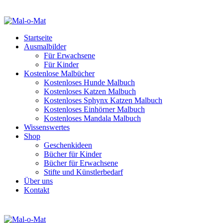
Startseite
Ausmalbilder
Für Erwachsene
Für Kinder
Kostenlose Malbücher
Kostenloses Hunde Malbuch
Kostenloses Katzen Malbuch
Kostenloses Sphynx Katzen Malbuch
Kostenloses Einhörner Malbuch
Kostenloses Mandala Malbuch
Wissenswertes
Shop
Geschenkideen
Bücher für Kinder
Bücher für Erwachsene
Stifte und Künstlerbedarf
Über uns
Kontakt