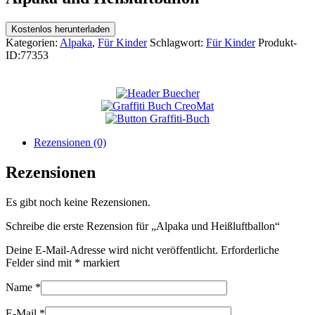
Kostenlos herunterladen
Kategorien:
Alpaka
,
Für Kinder
Schlagwort:
Für Kinder
Produkt-
ID:
77353
Rezensionen (0)
Rezensionen
Es gibt noch keine Rezensionen.
Schreibe die erste Rezension für „Alpaka und Heißluftballon“
Deine E-Mail-Adresse wird nicht veröffentlicht.
Erforderliche
Felder sind mit
*
markiert
Name
*
E-Mail
*