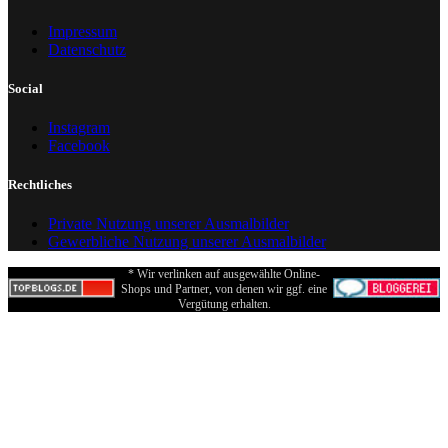
Impressum
Datenschutz
Social
Instagram
Facebook
Rechtliches
Private Nutzung unserer Ausmalbilder
Gewerbliche Nutzung unserer Ausmalbilder
* Wir verlinken auf ausgewählte Online-
Shops und Partner, von denen wir ggf. eine
Vergütung erhalten.