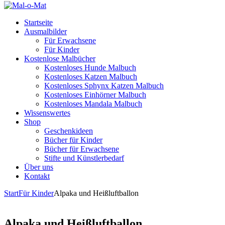
Startseite
Ausmalbilder
Für Erwachsene
Für Kinder
Kostenlose Malbücher
Kostenloses Hunde Malbuch
Kostenloses Katzen Malbuch
Kostenloses Sphynx Katzen Malbuch
Kostenloses Einhörner Malbuch
Kostenloses Mandala Malbuch
Wissenswertes
Shop
Geschenkideen
Bücher für Kinder
Bücher für Erwachsene
Stifte und Künstlerbedarf
Über uns
Kontakt
Start
Für Kinder
Alpaka und Heißluftballon
Alpaka und Heißluftballon