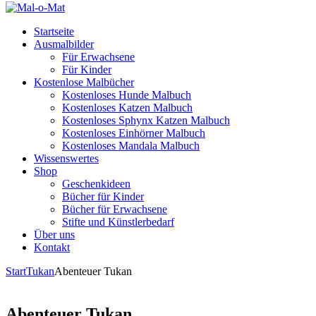
Startseite
Ausmalbilder
Für Erwachsene
Für Kinder
Kostenlose Malbücher
Kostenloses Hunde Malbuch
Kostenloses Katzen Malbuch
Kostenloses Sphynx Katzen Malbuch
Kostenloses Einhörner Malbuch
Kostenloses Mandala Malbuch
Wissenswertes
Shop
Geschenkideen
Bücher für Kinder
Bücher für Erwachsene
Stifte und Künstlerbedarf
Über uns
Kontakt
Start
Tukan
Abenteuer Tukan
Abenteuer Tukan