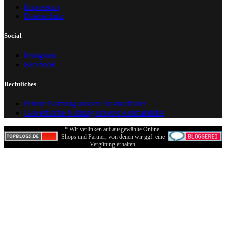
Impressum
Datenschutz
Social
Instagram
Facebook
Rechtliches
Private Nutzung unserer Ausmalbilder
Gewerbliche Nutzung unserer Ausmalbilder
* Wir verlinken auf ausgewählte Online-
Shops und Partner, von denen wir ggf. eine
Vergütung erhalten.