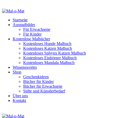
Startseite
Ausmalbilder
Für Erwachsene
Für Kinder
Kostenlose Malbücher
Kostenloses Hunde Malbuch
Kostenloses Katzen Malbuch
Kostenloses Sphynx Katzen Malbuch
Kostenloses Einhörner Malbuch
Kostenloses Mandala Malbuch
Wissenswertes
Shop
Geschenkideen
Bücher für Kinder
Bücher für Erwachsene
Stifte und Künstlerbedarf
Über uns
Kontakt