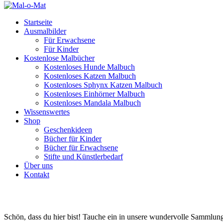
Startseite
Ausmalbilder
Für Erwachsene
Für Kinder
Kostenlose Malbücher
Kostenloses Hunde Malbuch
Kostenloses Katzen Malbuch
Kostenloses Sphynx Katzen Malbuch
Kostenloses Einhörner Malbuch
Kostenloses Mandala Malbuch
Wissenswertes
Shop
Geschenkideen
Bücher für Kinder
Bücher für Erwachsene
Stifte und Künstlerbedarf
Über uns
Kontakt
Schön, dass du hier bist! Tauche ein in unsere wundervolle Sammlu