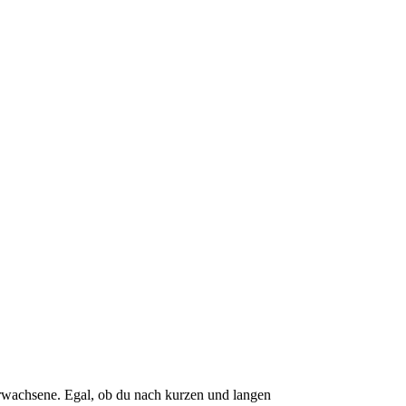
rwachsene. Egal, ob du nach kurzen und langen