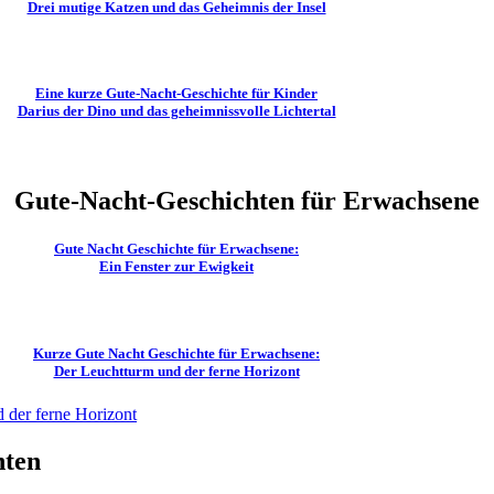
Drei mutige Katzen und das Geheimnis der Insel
Eine kurze Gute-Nacht-Geschichte für Kinder
Darius der Dino und das geheimnissvolle Lichtertal
Gute-Nacht-Geschichten für Erwachsene
Gute Nacht Geschichte für Erwachsene:
Ein Fenster zur Ewigkeit
Kurze Gute Nacht Geschichte für Erwachsene:
Der Leuchtturm und der ferne Horizont
hten