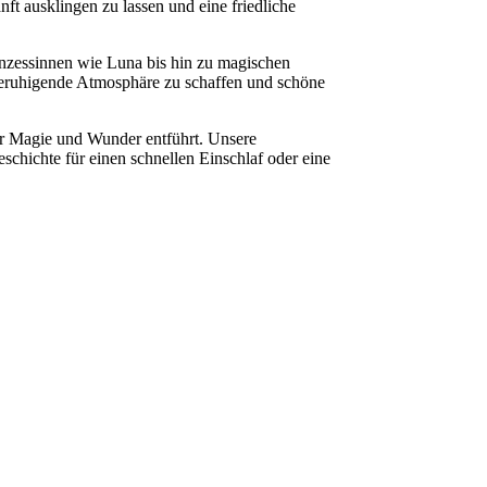
ft ausklingen zu lassen und eine friedliche
inzessinnen wie Luna bis hin zu magischen
 beruhigende Atmosphäre zu schaffen und schöne
er Magie und Wunder entführt. Unsere
hichte für einen schnellen Einschlaf oder eine