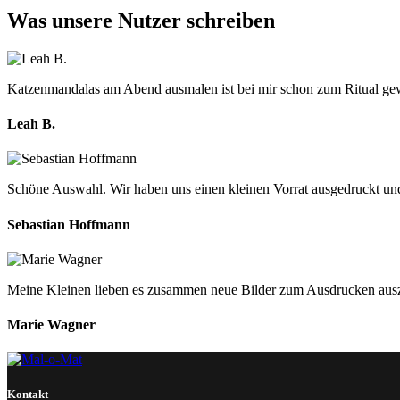
Was unsere Nutzer schreiben
Katzenmandalas am Abend ausmalen ist bei mir schon zum Ritual g
Leah B.
Schöne Auswahl. Wir haben uns einen kleinen Vorrat ausgedruckt u
Sebastian Hoffmann
Meine Kleinen lieben es zusammen neue Bilder zum Ausdrucken auszus
Marie Wagner
Kontakt