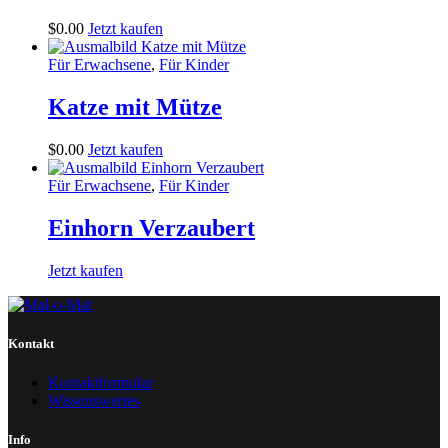
$
0
.
00
Jetzt kaufen
Für Erwachsene
,
Für Kinder
Katze mit Mütze
$
0
.
00
Jetzt kaufen
Für Erwachsene
,
Für Kinder
Einhorn Verzaubert
Jetzt kaufen
Kontakt
Kontaktformular
Wissenswertes
Info