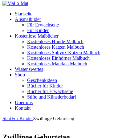
Startseite
Ausmalbilder
Für Erwachsene
Für Kinder
Kostenlose Malbücher
Kostenloses Hunde Malbuch
Kostenloses Katzen Malbuch
Kostenloses Sphynx Katzen Malbuch
Kostenloses Einhörner Malbuch
Kostenloses Mandala Malbuch
Wissenswertes
Shop
Geschenkideen
Bücher für Kinder
Bücher für Erwachsene
Stifte und Künstlerbedarf
Über uns
Kontakt
Start
Für Kinder
Zwillinge Geburtstag
Zwillinge Geburtstag