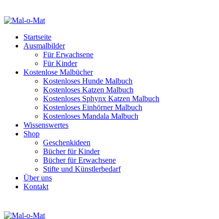
Startseite
Ausmalbilder
Für Erwachsene
Für Kinder
Kostenlose Malbücher
Kostenloses Hunde Malbuch
Kostenloses Katzen Malbuch
Kostenloses Sphynx Katzen Malbuch
Kostenloses Einhörner Malbuch
Kostenloses Mandala Malbuch
Wissenswertes
Shop
Geschenkideen
Bücher für Kinder
Bücher für Erwachsene
Stifte und Künstlerbedarf
Über uns
Kontakt