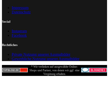
Impressum
Datenschutz
Social
Instagram
Facebook
Rechtliches
Private Nutzung unserer Ausmalbilder
Gewerbliche Nutzung unserer Ausmalbilder
* Wir verlinken auf ausgewählte Online-
Shops und Partner, von denen wir ggf. eine
Vergütung erhalten.