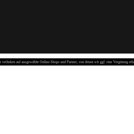
r verlinken auf ausgewählte Online-Shops und Partner, von denen wir ggf. eine Vergütung erha