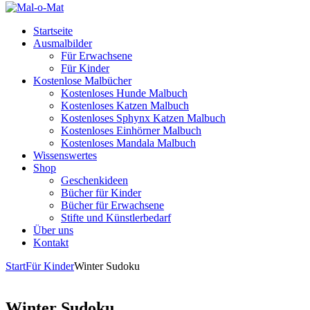
Startseite
Ausmalbilder
Für Erwachsene
Für Kinder
Kostenlose Malbücher
Kostenloses Hunde Malbuch
Kostenloses Katzen Malbuch
Kostenloses Sphynx Katzen Malbuch
Kostenloses Einhörner Malbuch
Kostenloses Mandala Malbuch
Wissenswertes
Shop
Geschenkideen
Bücher für Kinder
Bücher für Erwachsene
Stifte und Künstlerbedarf
Über uns
Kontakt
Start
Für Kinder
Winter Sudoku
Winter Sudoku