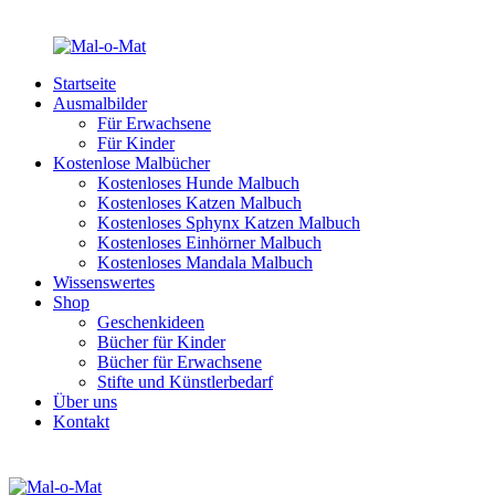
Startseite
Ausmalbilder
Für Erwachsene
Für Kinder
Kostenlose Malbücher
Kostenloses Hunde Malbuch
Kostenloses Katzen Malbuch
Kostenloses Sphynx Katzen Malbuch
Kostenloses Einhörner Malbuch
Kostenloses Mandala Malbuch
Wissenswertes
Shop
Geschenkideen
Bücher für Kinder
Bücher für Erwachsene
Stifte und Künstlerbedarf
Über uns
Kontakt