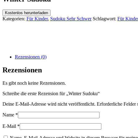
Kostenlos herunterladen
Kategorien:
Für Kinder
,
Sudoku Sehr Schwer
Schlagwort:
Für Kinde
Rezensionen (0)
Rezensionen
Es gibt noch keine Rezensionen.
Schreibe die erste Rezension für „Winter Sudoku“
Deine E-Mail-Adresse wird nicht veröffentlicht.
Erforderliche Felder 
Name
*
E-Mail
*
Name, E-Mail-Adresse und Website in diesem Browser für meine