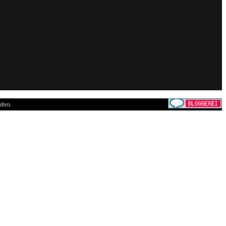
lten.