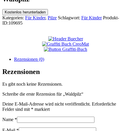
Kostenlos herunterladen
Kategorien:
Für Kinder
,
Pilze
Schlagwort:
Für Kinder
Produkt-
ID:
109695
Rezensionen (0)
Rezensionen
Es gibt noch keine Rezensionen.
Schreibe die erste Rezension für „Waldpilz“
Deine E-Mail-Adresse wird nicht veröffentlicht.
Erforderliche
Felder sind mit
*
markiert
Name
*
E-Mail
*