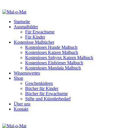
Startseite
Ausmalbilder
Für Erwachsene
Für Kinder
Kostenlose Malbücher
Kostenloses Hunde Malbuch
Kostenloses Katzen Malbuch
Kostenloses Sphynx Katzen Malbuch
Kostenloses Einhörner Malbuch
Kostenloses Mandala Malbuch
Wissenswertes
Shop
Geschenkideen
Bücher für Kinder
Bücher für Erwachsene
Stifte und Künstlerbedarf
Über uns
Kontakt