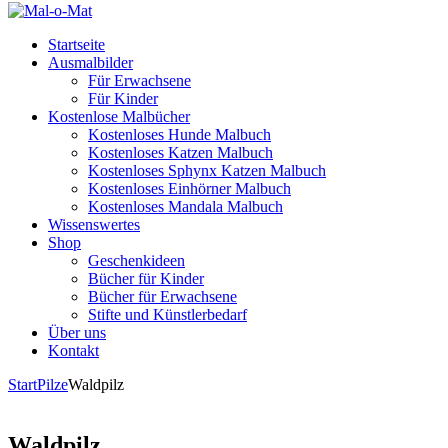
Startseite
Ausmalbilder
Für Erwachsene
Für Kinder
Kostenlose Malbücher
Kostenloses Hunde Malbuch
Kostenloses Katzen Malbuch
Kostenloses Sphynx Katzen Malbuch
Kostenloses Einhörner Malbuch
Kostenloses Mandala Malbuch
Wissenswertes
Shop
Geschenkideen
Bücher für Kinder
Bücher für Erwachsene
Stifte und Künstlerbedarf
Über uns
Kontakt
Start
Pilze
Waldpilz
Waldpilz