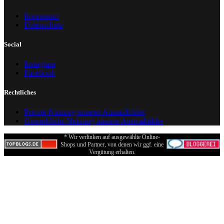
Impressum
Datenschutz
Social
Instagram
Facebook
Rechtliches
Private Nutzung unserer Ausmalbilder
Gewerbliche Nutzung unserer Ausmalbilder
* Wir verlinken auf ausgewählte Online-
Shops und Partner, von denen wir ggf. eine
Vergütung erhalten.