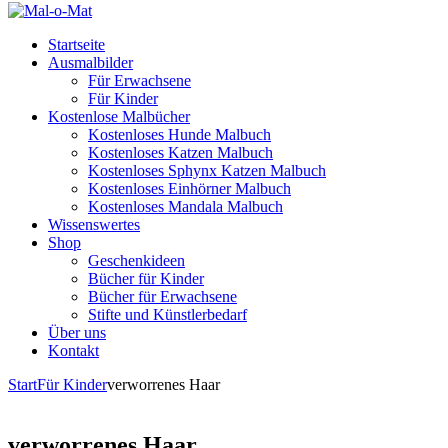
Startseite
Ausmalbilder
Für Erwachsene
Für Kinder
Kostenlose Malbücher
Kostenloses Hunde Malbuch
Kostenloses Katzen Malbuch
Kostenloses Sphynx Katzen Malbuch
Kostenloses Einhörner Malbuch
Kostenloses Mandala Malbuch
Wissenswertes
Shop
Geschenkideen
Bücher für Kinder
Bücher für Erwachsene
Stifte und Künstlerbedarf
Über uns
Kontakt
Start
Für Kinder
verworrenes Haar
verworrenes Haar