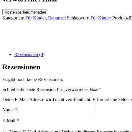
Kostenlos herunterladen
Kategorien:
Für Kinder
,
Rapunzel
Schlagwort:
Für Kinder
Produkt-I
Rezensionen (0)
Rezensionen
Es gibt noch keine Rezensionen.
Schreibe die erste Rezension für „verworrenes Haar“
Deine E-Mail-Adresse wird nicht veröffentlicht.
Erforderliche Felder 
Name
*
E-Mail
*
Name, E-Mail-Adresse und Website in diesem Browser für meine