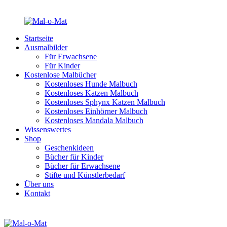
Startseite
Ausmalbilder
Für Erwachsene
Für Kinder
Kostenlose Malbücher
Kostenloses Hunde Malbuch
Kostenloses Katzen Malbuch
Kostenloses Sphynx Katzen Malbuch
Kostenloses Einhörner Malbuch
Kostenloses Mandala Malbuch
Wissenswertes
Shop
Geschenkideen
Bücher für Kinder
Bücher für Erwachsene
Stifte und Künstlerbedarf
Über uns
Kontakt