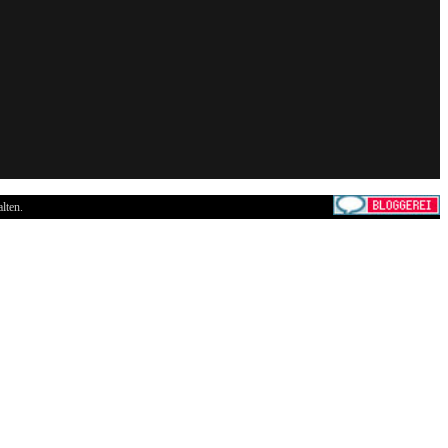
lten.