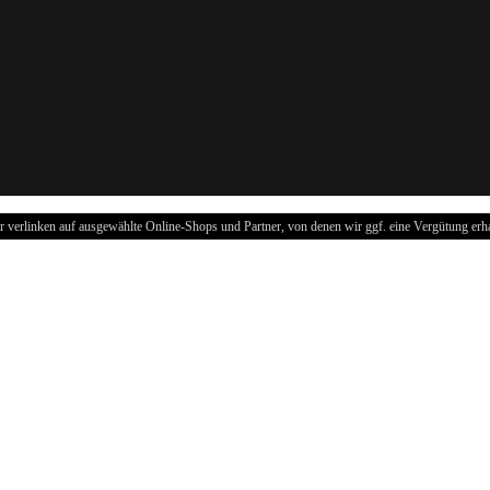
r verlinken auf ausgewählte Online-Shops und Partner, von denen wir ggf. eine Vergütung erha