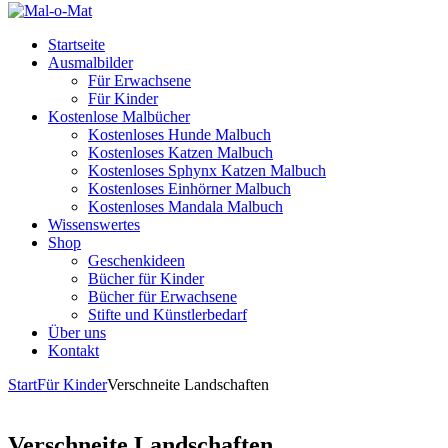
Startseite
Ausmalbilder
Für Erwachsene
Für Kinder
Kostenlose Malbücher
Kostenloses Hunde Malbuch
Kostenloses Katzen Malbuch
Kostenloses Sphynx Katzen Malbuch
Kostenloses Einhörner Malbuch
Kostenloses Mandala Malbuch
Wissenswertes
Shop
Geschenkideen
Bücher für Kinder
Bücher für Erwachsene
Stifte und Künstlerbedarf
Über uns
Kontakt
Start
Für Kinder
Verschneite Landschaften
Verschneite Landschaften