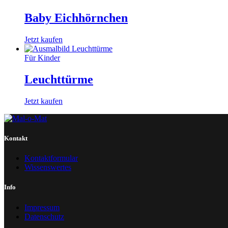
Baby Eichhörnchen
Jetzt kaufen
Für Kinder
Leuchttürme
Jetzt kaufen
Kontakt
Kontaktformular
Wissenswertes
Info
Impressum
Datenschutz