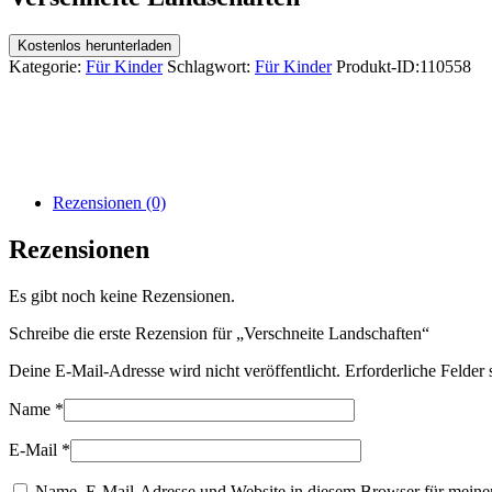
Kostenlos herunterladen
Kategorie:
Für Kinder
Schlagwort:
Für Kinder
Produkt-ID:
110558
Rezensionen (0)
Rezensionen
Es gibt noch keine Rezensionen.
Schreibe die erste Rezension für „Verschneite Landschaften“
Deine E-Mail-Adresse wird nicht veröffentlicht.
Erforderliche Felder 
Name
*
E-Mail
*
Name, E-Mail-Adresse und Website in diesem Browser für meine