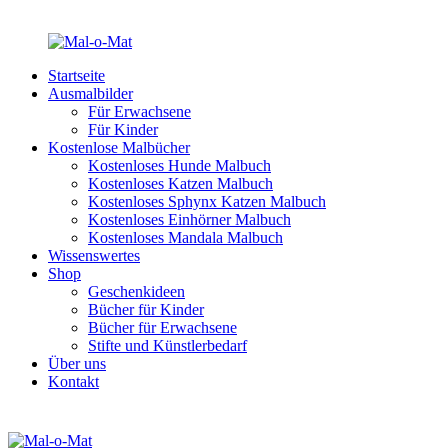
Startseite
Ausmalbilder
Für Erwachsene
Für Kinder
Kostenlose Malbücher
Kostenloses Hunde Malbuch
Kostenloses Katzen Malbuch
Kostenloses Sphynx Katzen Malbuch
Kostenloses Einhörner Malbuch
Kostenloses Mandala Malbuch
Wissenswertes
Shop
Geschenkideen
Bücher für Kinder
Bücher für Erwachsene
Stifte und Künstlerbedarf
Über uns
Kontakt