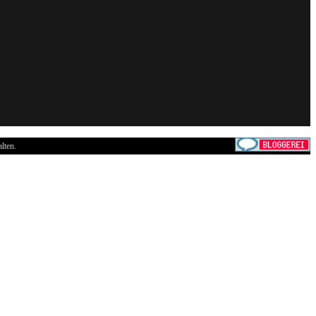
lten.