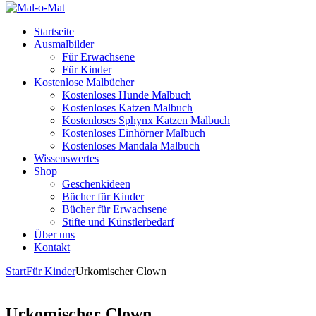
Startseite
Ausmalbilder
Für Erwachsene
Für Kinder
Kostenlose Malbücher
Kostenloses Hunde Malbuch
Kostenloses Katzen Malbuch
Kostenloses Sphynx Katzen Malbuch
Kostenloses Einhörner Malbuch
Kostenloses Mandala Malbuch
Wissenswertes
Shop
Geschenkideen
Bücher für Kinder
Bücher für Erwachsene
Stifte und Künstlerbedarf
Über uns
Kontakt
Start
Für Kinder
Urkomischer Clown
Urkomischer Clown