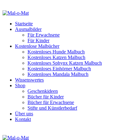
Startseite
Ausmalbilder
Für Erwachsene
Für Kinder
Kostenlose Malbücher
Kostenloses Hunde Malbuch
Kostenloses Katzen Malbuch
Kostenloses Sphynx Katzen Malbuch
Kostenloses Einhörner Malbuch
Kostenloses Mandala Malbuch
Wissenswertes
Shop
Geschenkideen
Bücher für Kinder
Bücher für Erwachsene
Stifte und Künstlerbedarf
Über uns
Kontakt