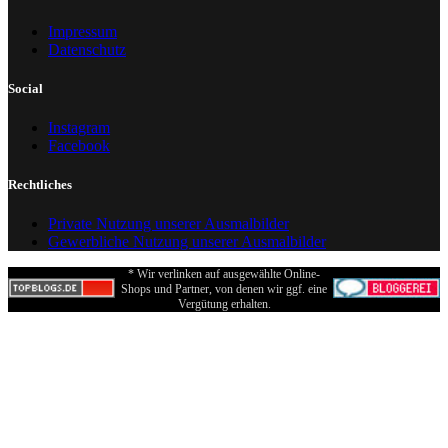
Impressum
Datenschutz
Social
Instagram
Facebook
Rechtliches
Private Nutzung unserer Ausmalbilder
Gewerbliche Nutzung unserer Ausmalbilder
* Wir verlinken auf ausgewählte Online-
Shops und Partner, von denen wir ggf. eine
Vergütung erhalten.