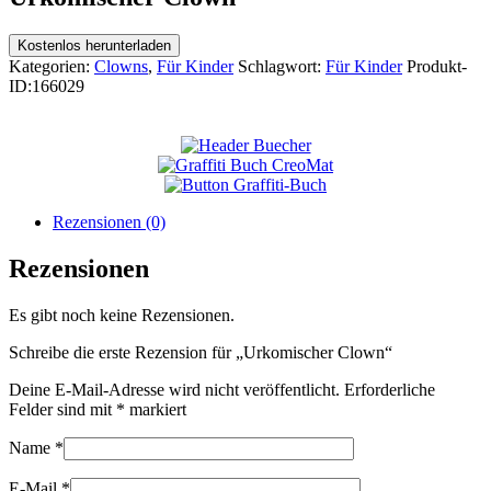
Kostenlos herunterladen
Kategorien:
Clowns
,
Für Kinder
Schlagwort:
Für Kinder
Produkt-
ID:
166029
Rezensionen (0)
Rezensionen
Es gibt noch keine Rezensionen.
Schreibe die erste Rezension für „Urkomischer Clown“
Deine E-Mail-Adresse wird nicht veröffentlicht.
Erforderliche
Felder sind mit
*
markiert
Name
*
E-Mail
*