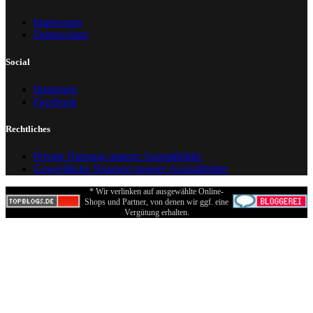
Impressum
Datenschutz
Social
Instagram
Facebook
Rechtliches
Private Nutzung unserer Ausmalbilder
Gewerbliche Nutzung unserer Ausmalbilder
* Wir verlinken auf ausgewählte Online-
Shops und Partner, von denen wir ggf. eine
Vergütung erhalten.