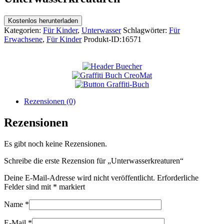
Kostenlos herunterladen
Kategorien:
Für Kinder
,
Unterwasser
Schlagwörter:
Für
Erwachsene
,
Für Kinder
Produkt-ID:
16571
Rezensionen (0)
Rezensionen
Es gibt noch keine Rezensionen.
Schreibe die erste Rezension für „Unterwasserkreaturen“
Deine E-Mail-Adresse wird nicht veröffentlicht.
Erforderliche
Felder sind mit
*
markiert
Name
*
E-Mail
*