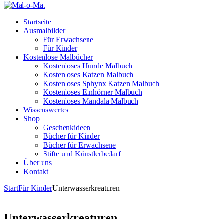
Startseite
Ausmalbilder
Für Erwachsene
Für Kinder
Kostenlose Malbücher
Kostenloses Hunde Malbuch
Kostenloses Katzen Malbuch
Kostenloses Sphynx Katzen Malbuch
Kostenloses Einhörner Malbuch
Kostenloses Mandala Malbuch
Wissenswertes
Shop
Geschenkideen
Bücher für Kinder
Bücher für Erwachsene
Stifte und Künstlerbedarf
Über uns
Kontakt
Start
Für Kinder
Unterwasserkreaturen
Unterwasserkreaturen