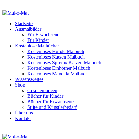
Startseite
Ausmalbilder
Für Erwachsene
Für Kinder
Kostenlose Malbücher
Kostenloses Hunde Malbuch
Kostenloses Katzen Malbuch
Kostenloses Sphynx Katzen Malbuch
Kostenloses Einhörner Malbuch
Kostenloses Mandala Malbuch
Wissenswertes
Shop
Geschenkideen
Bücher für Kinder
Bücher für Erwachsene
Stifte und Künstlerbedarf
Über uns
Kontakt