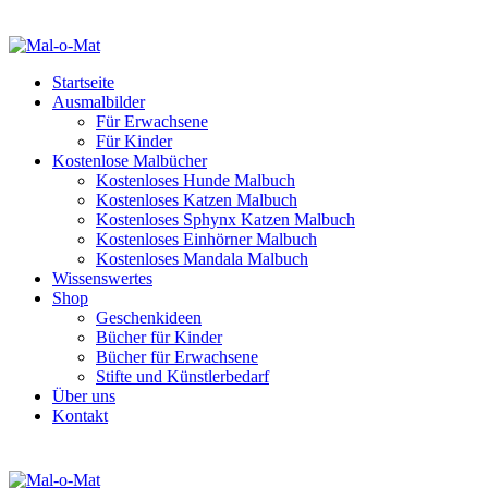
Startseite
Ausmalbilder
Für Erwachsene
Für Kinder
Kostenlose Malbücher
Kostenloses Hunde Malbuch
Kostenloses Katzen Malbuch
Kostenloses Sphynx Katzen Malbuch
Kostenloses Einhörner Malbuch
Kostenloses Mandala Malbuch
Wissenswertes
Shop
Geschenkideen
Bücher für Kinder
Bücher für Erwachsene
Stifte und Künstlerbedarf
Über uns
Kontakt