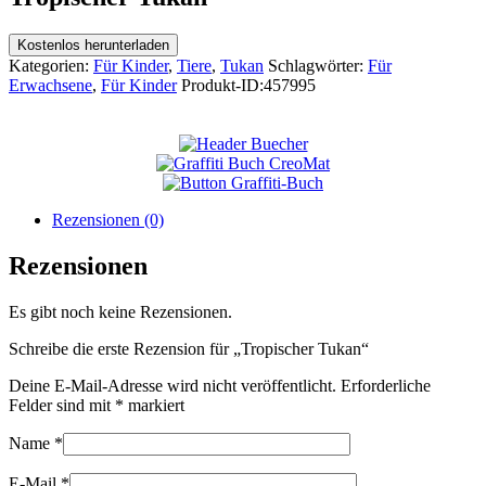
Kostenlos herunterladen
Kategorien:
Für Kinder
,
Tiere
,
Tukan
Schlagwörter:
Für
Erwachsene
,
Für Kinder
Produkt-ID:
457995
Rezensionen (0)
Rezensionen
Es gibt noch keine Rezensionen.
Schreibe die erste Rezension für „Tropischer Tukan“
Deine E-Mail-Adresse wird nicht veröffentlicht.
Erforderliche
Felder sind mit
*
markiert
Name
*
E-Mail
*