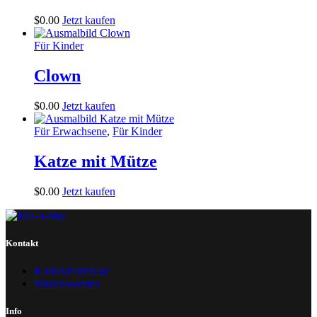
$
0
.
00
Jetzt kaufen
Für Kinder
Clown
$
0
.
00
Jetzt kaufen
Für Erwachsene
,
Für Kinder
Katze mit Mütze
$
0
.
00
Jetzt kaufen
Kontakt
Kontaktformular
Wissenswertes
Info