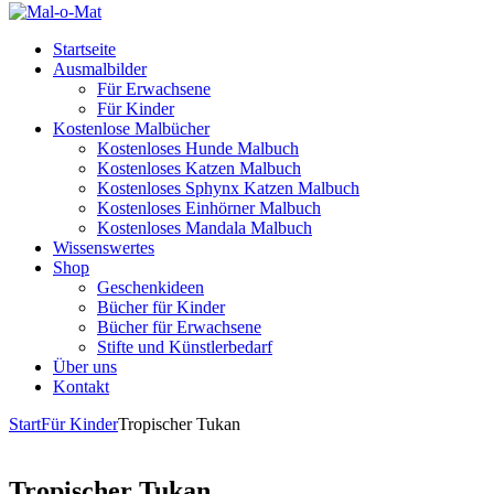
Startseite
Ausmalbilder
Für Erwachsene
Für Kinder
Kostenlose Malbücher
Kostenloses Hunde Malbuch
Kostenloses Katzen Malbuch
Kostenloses Sphynx Katzen Malbuch
Kostenloses Einhörner Malbuch
Kostenloses Mandala Malbuch
Wissenswertes
Shop
Geschenkideen
Bücher für Kinder
Bücher für Erwachsene
Stifte und Künstlerbedarf
Über uns
Kontakt
Start
Für Kinder
Tropischer Tukan
Tropischer Tukan