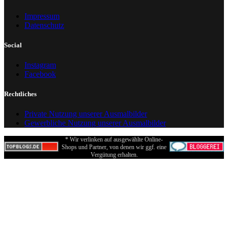
Impressum
Datenschutz
Social
Instagram
Facebook
Rechtliches
Private Nutzung unserer Ausmalbilder
Gewerbliche Nutzung unserer Ausmalbilder
* Wir verlinken auf ausgewählte Online-
Shops und Partner, von denen wir ggf. eine
Vergütung erhalten.