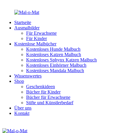
Startseite
Ausmalbilder
Für Erwachsene
Für Kinder
Kostenlose Malbücher
Kostenloses Hunde Malbuch
Kostenloses Katzen Malbuch
Kostenloses Sphynx Katzen Malbuch
Kostenloses Einhörner Malbuch
Kostenloses Mandala Malbuch
Wissenswertes
Shop
Geschenkideen
Bücher für Kinder
Bücher für Erwachsene
Stifte und Künstlerbedarf
Über uns
Kontakt