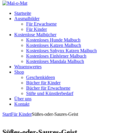
Startseite
Ausmalbilder
Für Erwachsene
Für Kinder
Kostenlose Malbücher
Kostenloses Hunde Malbuch
Kostenloses Katzen Malbuch
Kostenloses Sphynx Katzen Malbuch
Kostenloses Einhörner Malbuch
Kostenloses Mandala Malbuch
Wissenswertes
Shop
Geschenkideen
Bücher für Kinder
Bücher für Erwachsene
Stifte und Künstlerbedarf
Über uns
Kontakt
Start
Für Kinder
Süßes-oder-Saures-Geist
Süßes-oder-Saures-Geist