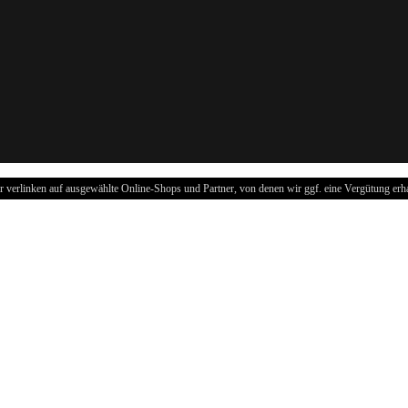
r verlinken auf ausgewählte Online-Shops und Partner, von denen wir ggf. eine Vergütung erha