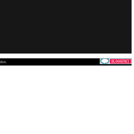
lten.