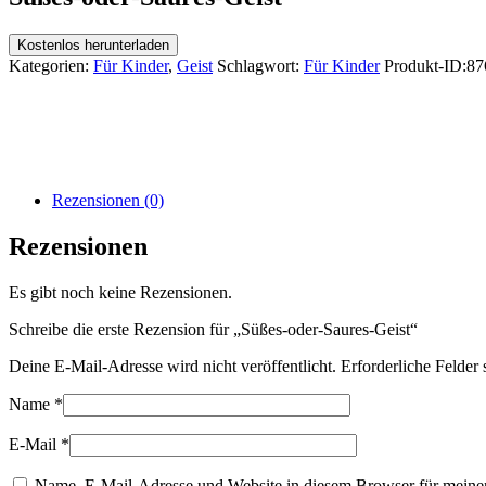
Kostenlos herunterladen
Kategorien:
Für Kinder
,
Geist
Schlagwort:
Für Kinder
Produkt-ID:
87
Rezensionen (0)
Rezensionen
Es gibt noch keine Rezensionen.
Schreibe die erste Rezension für „Süßes-oder-Saures-Geist“
Deine E-Mail-Adresse wird nicht veröffentlicht.
Erforderliche Felder 
Name
*
E-Mail
*
Name, E-Mail-Adresse und Website in diesem Browser für meine