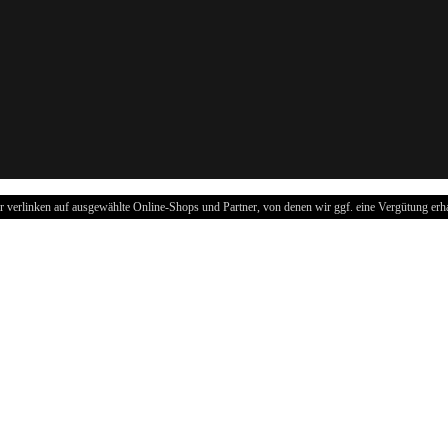
r verlinken auf ausgewählte Online-Shops und Partner, von denen wir ggf. eine Vergütung erha