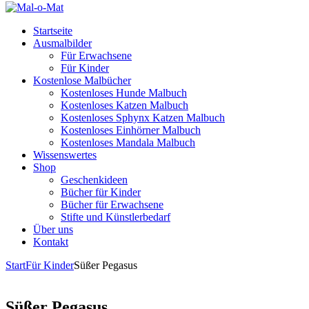
Startseite
Ausmalbilder
Für Erwachsene
Für Kinder
Kostenlose Malbücher
Kostenloses Hunde Malbuch
Kostenloses Katzen Malbuch
Kostenloses Sphynx Katzen Malbuch
Kostenloses Einhörner Malbuch
Kostenloses Mandala Malbuch
Wissenswertes
Shop
Geschenkideen
Bücher für Kinder
Bücher für Erwachsene
Stifte und Künstlerbedarf
Über uns
Kontakt
Start
Für Kinder
Süßer Pegasus
Süßer Pegasus