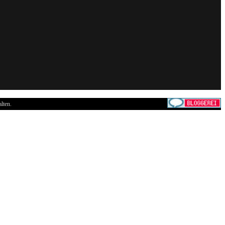
lten.