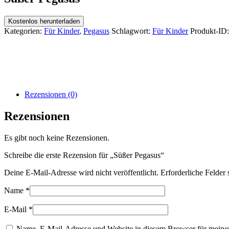
Kostenlos herunterladen
Kategorien:
Für Kinder
,
Pegasus
Schlagwort:
Für Kinder
Produkt-ID:
Rezensionen (0)
Rezensionen
Es gibt noch keine Rezensionen.
Schreibe die erste Rezension für „Süßer Pegasus“
Deine E-Mail-Adresse wird nicht veröffentlicht.
Erforderliche Felder 
Name
*
E-Mail
*
Name, E-Mail-Adresse und Website in diesem Browser für meine