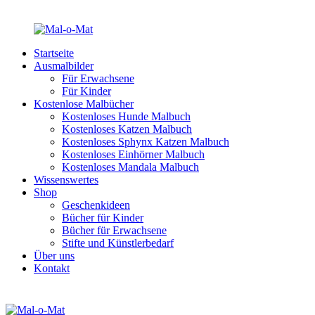
Startseite
Ausmalbilder
Für Erwachsene
Für Kinder
Kostenlose Malbücher
Kostenloses Hunde Malbuch
Kostenloses Katzen Malbuch
Kostenloses Sphynx Katzen Malbuch
Kostenloses Einhörner Malbuch
Kostenloses Mandala Malbuch
Wissenswertes
Shop
Geschenkideen
Bücher für Kinder
Bücher für Erwachsene
Stifte und Künstlerbedarf
Über uns
Kontakt