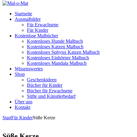
Startseite
Ausmalbilder
Für Erwachsene
Für Kinder
Kostenlose Malbücher
Kostenloses Hunde Malbuch
Kostenloses Katzen Malbuch
Kostenloses Sphynx Katzen Malbuch
Kostenloses Einhörner Malbuch
Kostenloses Mandala Malbuch
Wissenswertes
Shop
Geschenkideen
Bücher für Kinder
Bücher für Erwachsene
Stifte und Künstlerbedarf
Über uns
Kontakt
Start
Für Kinder
Süße Kerze
Süße Kerze