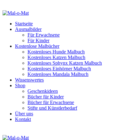
Startseite
Ausmalbilder
Für Erwachsene
Für Kinder
Kostenlose Malbücher
Kostenloses Hunde Malbuch
Kostenloses Katzen Malbuch
Kostenloses Sphynx Katzen Malbuch
Kostenloses Einhörner Malbuch
Kostenloses Mandala Malbuch
Wissenswertes
Shop
Geschenkideen
Bücher für Kinder
Bücher für Erwachsene
Stifte und Künstlerbedarf
Über uns
Kontakt