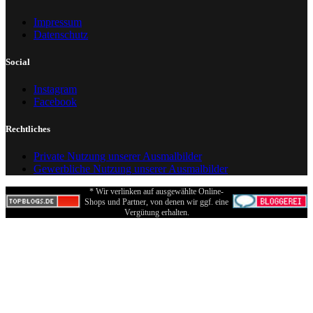
Impressum
Datenschutz
Social
Instagram
Facebook
Rechtliches
Private Nutzung unserer Ausmalbilder
Gewerbliche Nutzung unserer Ausmalbilder
* Wir verlinken auf ausgewählte Online-
Shops und Partner, von denen wir ggf. eine
Vergütung erhalten.