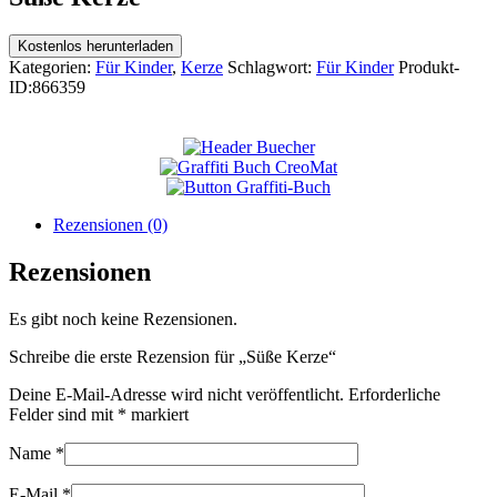
Kostenlos herunterladen
Kategorien:
Für Kinder
,
Kerze
Schlagwort:
Für Kinder
Produkt-
ID:
866359
Rezensionen (0)
Rezensionen
Es gibt noch keine Rezensionen.
Schreibe die erste Rezension für „Süße Kerze“
Deine E-Mail-Adresse wird nicht veröffentlicht.
Erforderliche
Felder sind mit
*
markiert
Name
*
E-Mail
*