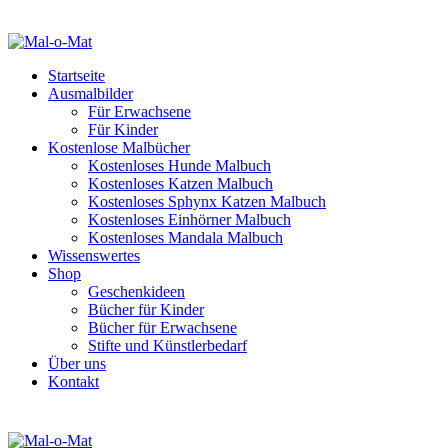
Startseite
Ausmalbilder
Für Erwachsene
Für Kinder
Kostenlose Malbücher
Kostenloses Hunde Malbuch
Kostenloses Katzen Malbuch
Kostenloses Sphynx Katzen Malbuch
Kostenloses Einhörner Malbuch
Kostenloses Mandala Malbuch
Wissenswertes
Shop
Geschenkideen
Bücher für Kinder
Bücher für Erwachsene
Stifte und Künstlerbedarf
Über uns
Kontakt