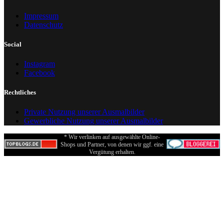
Impressum
Datenschutz
Social
Instagram
Facebook
Rechtliches
Private Nutzung unserer Ausmalbilder
Gewerbliche Nutzung unserer Ausmalbilder
* Wir verlinken auf ausgewählte Online-
Shops und Partner, von denen wir ggf. eine
Vergütung erhalten.