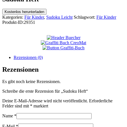
Kostenlos herunterladen
Kategorien:
Für Kinder
,
Sudoku Leicht
Schlagwort:
Für Kinder
Produkt-ID:
29351
Rezensionen (0)
Rezensionen
Es gibt noch keine Rezensionen.
Schreibe die erste Rezension für „Sudoku Heft“
Deine E-Mail-Adresse wird nicht veröffentlicht.
Erforderliche
Felder sind mit
*
markiert
Name
*
E-Mail
*