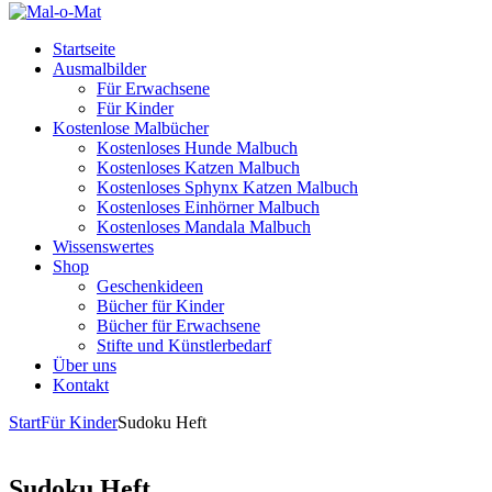
Startseite
Ausmalbilder
Für Erwachsene
Für Kinder
Kostenlose Malbücher
Kostenloses Hunde Malbuch
Kostenloses Katzen Malbuch
Kostenloses Sphynx Katzen Malbuch
Kostenloses Einhörner Malbuch
Kostenloses Mandala Malbuch
Wissenswertes
Shop
Geschenkideen
Bücher für Kinder
Bücher für Erwachsene
Stifte und Künstlerbedarf
Über uns
Kontakt
Start
Für Kinder
Sudoku Heft
Sudoku Heft