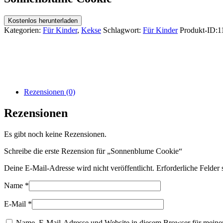
Kostenlos herunterladen
Kategorien:
Für Kinder
,
Kekse
Schlagwort:
Für Kinder
Produkt-ID:
1
Rezensionen (0)
Rezensionen
Es gibt noch keine Rezensionen.
Schreibe die erste Rezension für „Sonnenblume Cookie“
Deine E-Mail-Adresse wird nicht veröffentlicht.
Erforderliche Felder 
Name
*
E-Mail
*
Name, E-Mail-Adresse und Website in diesem Browser für meine