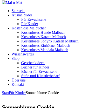
Startseite
Ausmalbilder
Für Erwachsene
Für Kinder
Kostenlose Malbücher
Kostenloses Hunde Malbuch
Kostenloses Katzen Malbuch
Kostenloses Sphynx Katzen Malbuch
Kostenloses Einhörner Malbuch
Kostenloses Mandala Malbuch
Wissenswertes
Shop
Geschenkideen
Bücher für Kinder
Bücher für Erwachsene
Stifte und Künstlerbedarf
Über uns
Kontakt
Start
Für Kinder
Sonnenblume Cookie
Sonnenblume Cookie