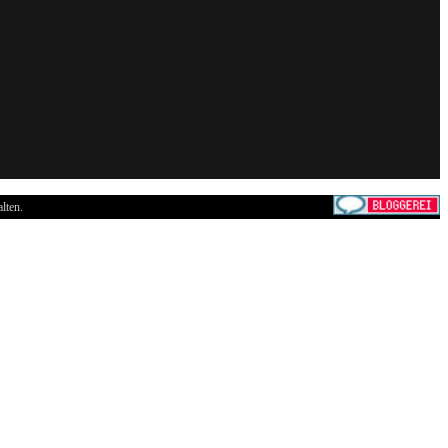
lten.