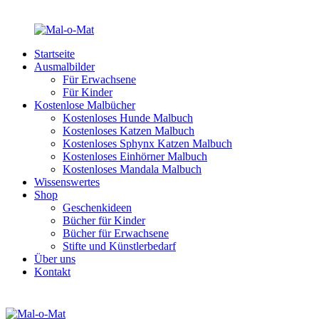
Startseite
Ausmalbilder
Für Erwachsene
Für Kinder
Kostenlose Malbücher
Kostenloses Hunde Malbuch
Kostenloses Katzen Malbuch
Kostenloses Sphynx Katzen Malbuch
Kostenloses Einhörner Malbuch
Kostenloses Mandala Malbuch
Wissenswertes
Shop
Geschenkideen
Bücher für Kinder
Bücher für Erwachsene
Stifte und Künstlerbedarf
Über uns
Kontakt