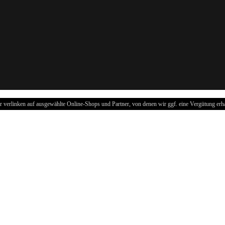
r verlinken auf ausgewählte Online-Shops und Partner, von denen wir ggf. eine Vergütung erha