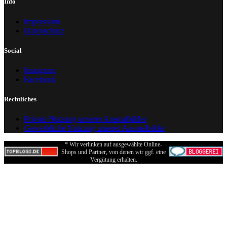
Social
Instagram
Facebook
Rechtliches
Private Nutzung unserer Ausmalbilder
Gewerbliche Nutzung unserer Ausmalbilder
* Wir verlinken auf ausgewählte Online-
Shops und Partner, von denen wir ggf. eine
Vergütung erhalten.