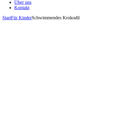
Über uns
Kontakt
Start
Für Kinder
Schwimmendes Krokodil