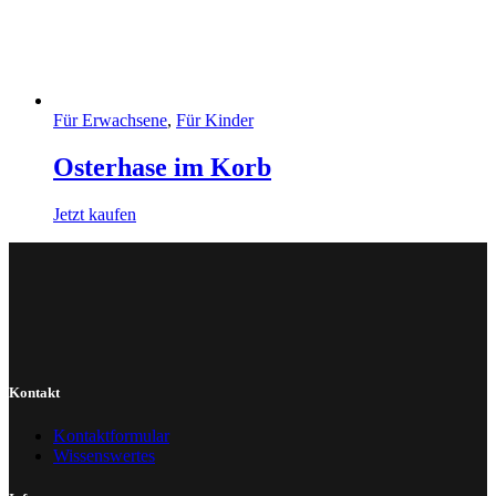
Für Erwachsene
,
Für Kinder
Osterhase im Korb
Jetzt kaufen
Kontakt
Kontaktformular
Wissenswertes
Info
Impressum
Datenschutz