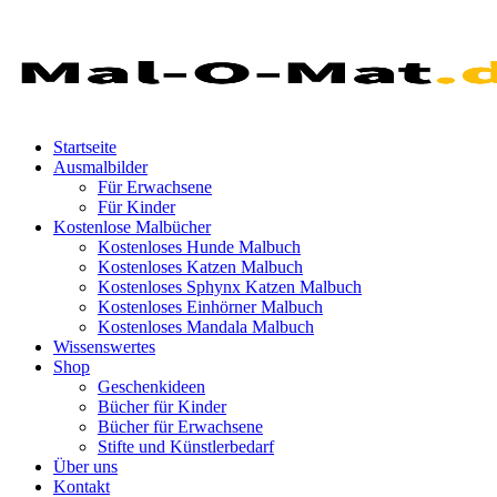
Startseite
Ausmalbilder
Für Erwachsene
Für Kinder
Kostenlose Malbücher
Kostenloses Hunde Malbuch
Kostenloses Katzen Malbuch
Kostenloses Sphynx Katzen Malbuch
Kostenloses Einhörner Malbuch
Kostenloses Mandala Malbuch
Wissenswertes
Shop
Geschenkideen
Bücher für Kinder
Bücher für Erwachsene
Stifte und Künstlerbedarf
Über uns
Kontakt