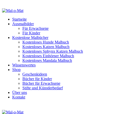
Startseite
Ausmalbilder
Für Erwachsene
Für Kinder
Kostenlose Malbücher
Kostenloses Hunde Malbuch
Kostenloses Katzen Malbuch
Kostenloses Sphynx Katzen Malbuch
Kostenloses Einhörner Malbuch
Kostenloses Mandala Malbuch
Wissenswertes
Shop
Geschenkideen
Bücher für Kinder
Bücher für Erwachsene
Stifte und Künstlerbedarf
Über uns
Kontakt