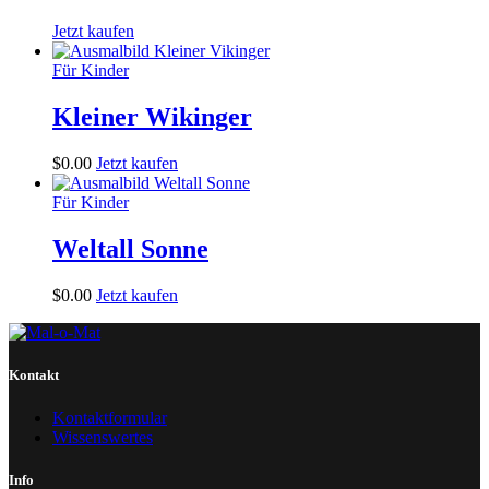
Jetzt kaufen
Für Kinder
Kleiner Wikinger
$
0
.
00
Jetzt kaufen
Für Kinder
Weltall Sonne
$
0
.
00
Jetzt kaufen
Kontakt
Kontaktformular
Wissenswertes
Info