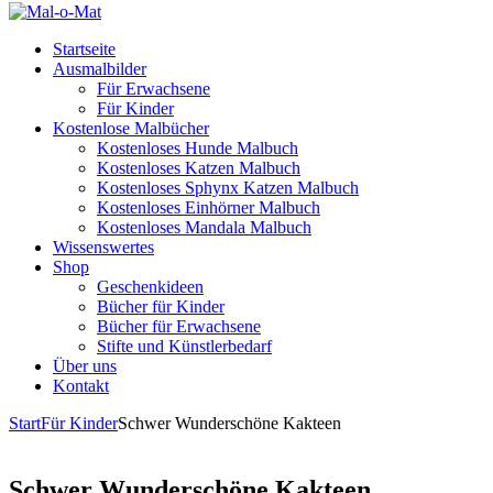
Startseite
Ausmalbilder
Für Erwachsene
Für Kinder
Kostenlose Malbücher
Kostenloses Hunde Malbuch
Kostenloses Katzen Malbuch
Kostenloses Sphynx Katzen Malbuch
Kostenloses Einhörner Malbuch
Kostenloses Mandala Malbuch
Wissenswertes
Shop
Geschenkideen
Bücher für Kinder
Bücher für Erwachsene
Stifte und Künstlerbedarf
Über uns
Kontakt
Start
Für Kinder
Schwer Wunderschöne Kakteen
Schwer Wunderschöne Kakteen