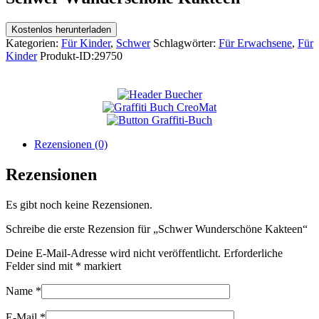
Kostenlos herunterladen
Kategorien:
Für Kinder
,
Schwer
Schlagwörter:
Für Erwachsene
,
Für
Kinder
Produkt-ID:
29750
Rezensionen (0)
Rezensionen
Es gibt noch keine Rezensionen.
Schreibe die erste Rezension für „Schwer Wunderschöne Kakteen“
Deine E-Mail-Adresse wird nicht veröffentlicht.
Erforderliche
Felder sind mit
*
markiert
Name
*
E-Mail
*