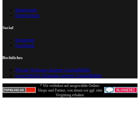
Impressum
Datenschutz
Social
Instagram
Facebook
Rechtliches
Private Nutzung unserer Ausmalbilder
Gewerbliche Nutzung unserer Ausmalbilder
* Wir verlinken auf ausgewählte Online-
Shops und Partner, von denen wir ggf. eine
Vergütung erhalten.