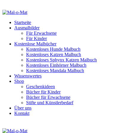
Startseite
Ausmalbilder
Für Erwachsene
Für Kinder
Kostenlose Malbücher
Kostenloses Hunde Malbuch
Kostenloses Katzen Malbuch
Kostenloses Sphynx Katzen Malbuch
Kostenloses Einhörner Malbuch
Kostenloses Mandala Malbuch
Wissenswertes
Shop
Geschenkideen
Bücher für Kinder
Bücher für Erwachsene
Stifte und Künstlerbedarf
Über uns
Kontakt