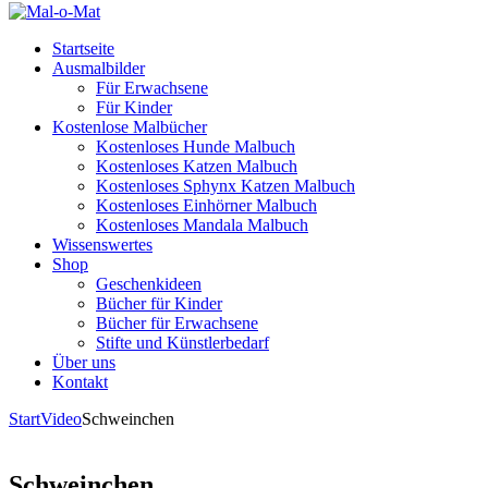
Startseite
Ausmalbilder
Für Erwachsene
Für Kinder
Kostenlose Malbücher
Kostenloses Hunde Malbuch
Kostenloses Katzen Malbuch
Kostenloses Sphynx Katzen Malbuch
Kostenloses Einhörner Malbuch
Kostenloses Mandala Malbuch
Wissenswertes
Shop
Geschenkideen
Bücher für Kinder
Bücher für Erwachsene
Stifte und Künstlerbedarf
Über uns
Kontakt
Start
Video
Schweinchen
Schweinchen