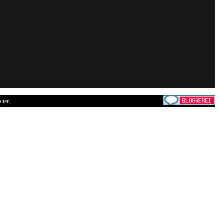
lten.