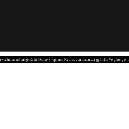
r verlinken auf ausgewählte Online-Shops und Partner, von denen wir ggf. eine Vergütung erha