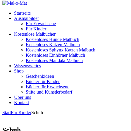
Startseite
Ausmalbilder
Für Erwachsene
Für Kinder
Kostenlose Malbücher
Kostenloses Hunde Malbuch
Kostenloses Katzen Malbuch
Kostenloses Sphynx Katzen Malbuch
Kostenloses Einhörner Malbuch
Kostenloses Mandala Malbuch
Wissenswertes
Shop
Geschenkideen
Bücher für Kinder
Bücher für Erwachsene
Stifte und Künstlerbedarf
Über uns
Kontakt
Start
Für Kinder
Schuh
Schuh