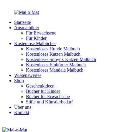
Startseite
Ausmalbilder
Für Erwachsene
Für Kinder
Kostenlose Malbücher
Kostenloses Hunde Malbuch
Kostenloses Katzen Malbuch
Kostenloses Sphynx Katzen Malbuch
Kostenloses Einhörner Malbuch
Kostenloses Mandala Malbuch
Wissenswertes
Shop
Geschenkideen
Bücher für Kinder
Bücher für Erwachsene
Stifte und Künstlerbedarf
Über uns
Kontakt