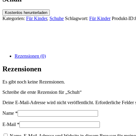
Kostenlos herunterladen
Kategorien:
Für Kinder
,
Schuhe
Schlagwort:
Für Kinder
Produkt-ID:
Rezensionen (0)
Rezensionen
Es gibt noch keine Rezensionen.
Schreibe die erste Rezension für „Schuh“
Deine E-Mail-Adresse wird nicht veröffentlicht.
Erforderliche Felder 
Name
*
E-Mail
*
Name, E-Mail-Adresse und Website in diesem Browser für meine