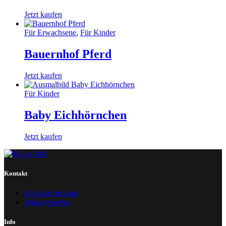
Jetzt kaufen
Für Erwachsene
,
Für Kinder
Bauernhof Pferd
Jetzt kaufen
Für Kinder
Baby Eichhörnchen
Jetzt kaufen
Kontakt
Kontaktformular
Wissenswertes
Info