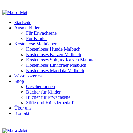
Startseite
Ausmalbilder
Für Erwachsene
Für Kinder
Kostenlose Malbücher
Kostenloses Hunde Malbuch
Kostenloses Katzen Malbuch
Kostenloses Sphynx Katzen Malbuch
Kostenloses Einhörner Malbuch
Kostenloses Mandala Malbuch
Wissenswertes
Shop
Geschenkideen
Bücher für Kinder
Bücher für Erwachsene
Stifte und Künstlerbedarf
Über uns
Kontakt