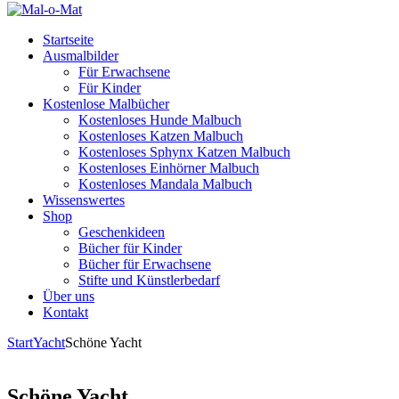
Startseite
Ausmalbilder
Für Erwachsene
Für Kinder
Kostenlose Malbücher
Kostenloses Hunde Malbuch
Kostenloses Katzen Malbuch
Kostenloses Sphynx Katzen Malbuch
Kostenloses Einhörner Malbuch
Kostenloses Mandala Malbuch
Wissenswertes
Shop
Geschenkideen
Bücher für Kinder
Bücher für Erwachsene
Stifte und Künstlerbedarf
Über uns
Kontakt
Start
Yacht
Schöne Yacht
Schöne Yacht