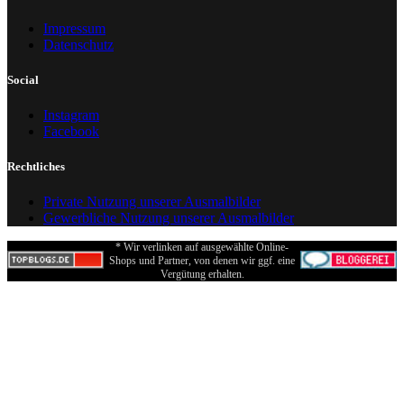
Impressum
Datenschutz
Social
Instagram
Facebook
Rechtliches
Private Nutzung unserer Ausmalbilder
Gewerbliche Nutzung unserer Ausmalbilder
* Wir verlinken auf ausgewählte Online-
Shops und Partner, von denen wir ggf. eine
Vergütung erhalten.