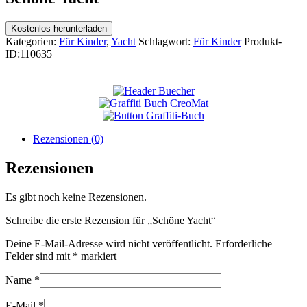
Kostenlos herunterladen
Kategorien:
Für Kinder
,
Yacht
Schlagwort:
Für Kinder
Produkt-
ID:
110635
Rezensionen (0)
Rezensionen
Es gibt noch keine Rezensionen.
Schreibe die erste Rezension für „Schöne Yacht“
Deine E-Mail-Adresse wird nicht veröffentlicht.
Erforderliche
Felder sind mit
*
markiert
Name
*
E-Mail
*