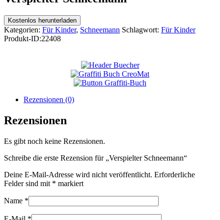
Kostenlos herunterladen
Kategorien:
Für Kinder
,
Schneemann
Schlagwort:
Für Kinder
Produkt-ID:
22408
Rezensionen (0)
Rezensionen
Es gibt noch keine Rezensionen.
Schreibe die erste Rezension für „Verspielter Schneemann“
Deine E-Mail-Adresse wird nicht veröffentlicht.
Erforderliche
Felder sind mit
*
markiert
Name
*
E-Mail
*