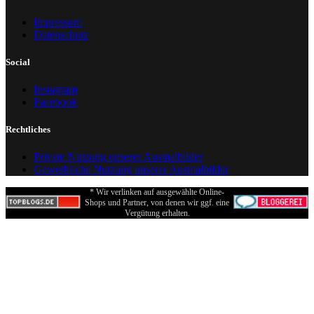
Impressum
Datenschutz
Social
Instagram
Facebook
Rechtliches
Private Nutzung unserer Ausmalbilder
Gewerbliche Nutzung unserer Ausmalbilder
* Wir verlinken auf ausgewählte Online-
Shops und Partner, von denen wir ggf. eine
Vergütung erhalten.