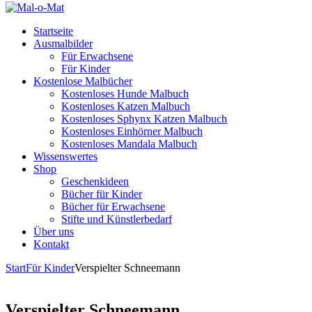
Startseite
Ausmalbilder
Für Erwachsene
Für Kinder
Kostenlose Malbücher
Kostenloses Hunde Malbuch
Kostenloses Katzen Malbuch
Kostenloses Sphynx Katzen Malbuch
Kostenloses Einhörner Malbuch
Kostenloses Mandala Malbuch
Wissenswertes
Shop
Geschenkideen
Bücher für Kinder
Bücher für Erwachsene
Stifte und Künstlerbedarf
Über uns
Kontakt
Start
Für Kinder
Verspielter Schneemann
Verspielter Schneemann