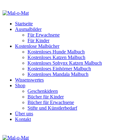
Startseite
Ausmalbilder
Für Erwachsene
Für Kinder
Kostenlose Malbücher
Kostenloses Hunde Malbuch
Kostenloses Katzen Malbuch
Kostenloses Sphynx Katzen Malbuch
Kostenloses Einhörner Malbuch
Kostenloses Mandala Malbuch
Wissenswertes
Shop
Geschenkideen
Bücher für Kinder
Bücher für Erwachsene
Stifte und Künstlerbedarf
Über uns
Kontakt