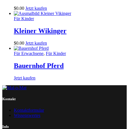
$
0
.
00
Jetzt kaufen
Für Kinder
Kleiner Wikinger
$
0
.
00
Jetzt kaufen
Für Erwachsene
,
Für Kinder
Bauernhof Pferd
Jetzt kaufen
Kontakt
Kontaktformular
Wissenswertes
Info