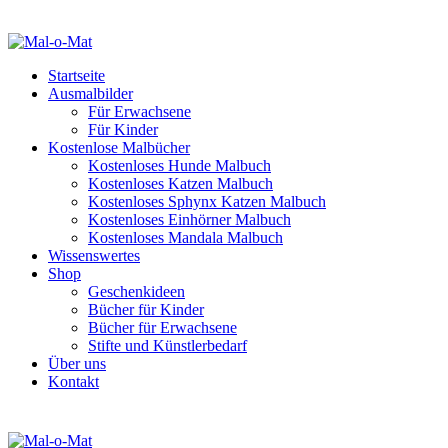
Startseite
Ausmalbilder
Für Erwachsene
Für Kinder
Kostenlose Malbücher
Kostenloses Hunde Malbuch
Kostenloses Katzen Malbuch
Kostenloses Sphynx Katzen Malbuch
Kostenloses Einhörner Malbuch
Kostenloses Mandala Malbuch
Wissenswertes
Shop
Geschenkideen
Bücher für Kinder
Bücher für Erwachsene
Stifte und Künstlerbedarf
Über uns
Kontakt