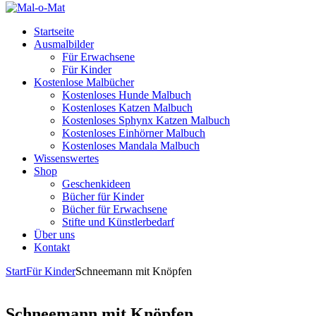
Startseite
Ausmalbilder
Für Erwachsene
Für Kinder
Kostenlose Malbücher
Kostenloses Hunde Malbuch
Kostenloses Katzen Malbuch
Kostenloses Sphynx Katzen Malbuch
Kostenloses Einhörner Malbuch
Kostenloses Mandala Malbuch
Wissenswertes
Shop
Geschenkideen
Bücher für Kinder
Bücher für Erwachsene
Stifte und Künstlerbedarf
Über uns
Kontakt
Start
Für Kinder
Schneemann mit Knöpfen
Schneemann mit Knöpfen