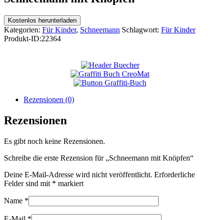
Kostenlos herunterladen
Kategorien:
Für Kinder
,
Schneemann
Schlagwort:
Für Kinder
Produkt-ID:
22364
Rezensionen (0)
Rezensionen
Es gibt noch keine Rezensionen.
Schreibe die erste Rezension für „Schneemann mit Knöpfen“
Deine E-Mail-Adresse wird nicht veröffentlicht.
Erforderliche
Felder sind mit
*
markiert
Name
*
E-Mail
*