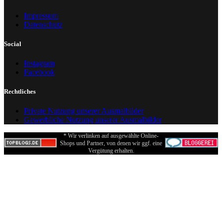
Impressum
Datenschutz
Social
Instagram
Facebook
Rechtliches
Private Nutzung unserer Ausmalbilder
Gewerbliche Nutzung unserer Ausmalbilder
* Wir verlinken auf ausgewählte Online-
Shops und Partner, von denen wir ggf. eine
Vergütung erhalten.