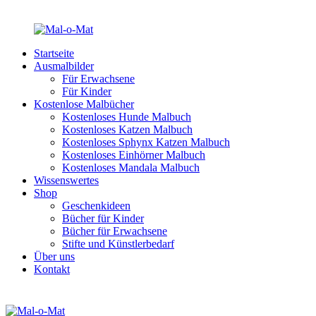
Startseite
Ausmalbilder
Für Erwachsene
Für Kinder
Kostenlose Malbücher
Kostenloses Hunde Malbuch
Kostenloses Katzen Malbuch
Kostenloses Sphynx Katzen Malbuch
Kostenloses Einhörner Malbuch
Kostenloses Mandala Malbuch
Wissenswertes
Shop
Geschenkideen
Bücher für Kinder
Bücher für Erwachsene
Stifte und Künstlerbedarf
Über uns
Kontakt