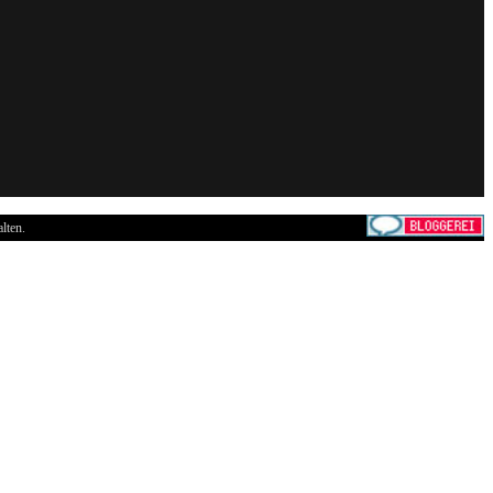
lten.