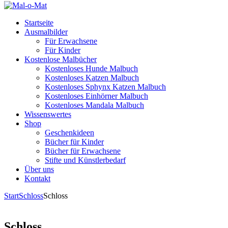
Startseite
Ausmalbilder
Für Erwachsene
Für Kinder
Kostenlose Malbücher
Kostenloses Hunde Malbuch
Kostenloses Katzen Malbuch
Kostenloses Sphynx Katzen Malbuch
Kostenloses Einhörner Malbuch
Kostenloses Mandala Malbuch
Wissenswertes
Shop
Geschenkideen
Bücher für Kinder
Bücher für Erwachsene
Stifte und Künstlerbedarf
Über uns
Kontakt
Start
Schloss
Schloss
Schloss