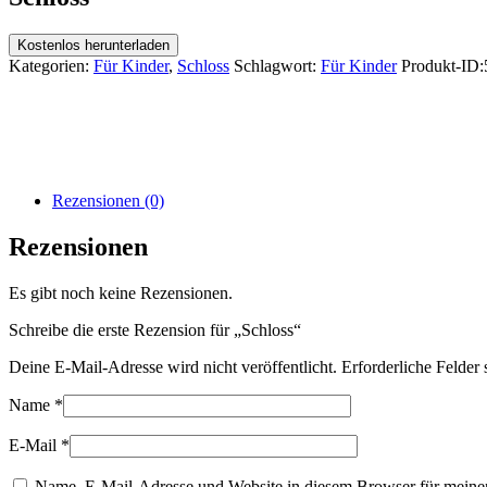
Kostenlos herunterladen
Kategorien:
Für Kinder
,
Schloss
Schlagwort:
Für Kinder
Produkt-ID:
Rezensionen (0)
Rezensionen
Es gibt noch keine Rezensionen.
Schreibe die erste Rezension für „Schloss“
Deine E-Mail-Adresse wird nicht veröffentlicht.
Erforderliche Felder 
Name
*
E-Mail
*
Name, E-Mail-Adresse und Website in diesem Browser für meine