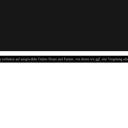
r verlinken auf ausgewählte Online-Shops und Partner, von denen wir ggf. eine Vergütung erha