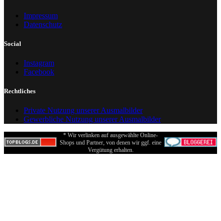
Impressum
Datenschutz
Social
Instagram
Facebook
Rechtliches
Private Nutzung unserer Ausmalbilder
Gewerbliche Nutzung unserer Ausmalbilder
* Wir verlinken auf ausgewählte Online-
Shops und Partner, von denen wir ggf. eine
Vergütung erhalten.