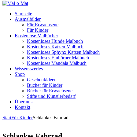
Startseite
Ausmalbilder
Für Erwachsene
Für Kinder
Kostenlose Malbücher
Kostenloses Hunde Malbuch
Kostenloses Katzen Malbuch
Kostenloses Sphynx Katzen Malbuch
Kostenloses Einhörner Malbuch
Kostenloses Mandala Malbuch
Wissenswertes
Shop
Geschenkideen
Bücher für Kinder
Bücher für Erwachsene
Stifte und Künstlerbedarf
Über uns
Kontakt
Start
Für Kinder
Schlankes Fahrrad
Schlankes Fahrrad