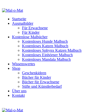
Startseite
Ausmalbilder
Für Erwachsene
Für Kinder
Kostenlose Malbücher
Kostenloses Hunde Malbuch
Kostenloses Katzen Malbuch
Kostenloses Sphynx Katzen Malbuch
Kostenloses Einhörner Malbuch
Kostenloses Mandala Malbuch
Wissenswertes
Shop
Geschenkideen
Bücher für Kinder
Bücher für Erwachsene
Stifte und Künstlerbedarf
Über uns
Kontakt