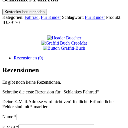
Kostenlos herunterladen
Kategorien:
Fahrrad
,
Für Kinder
Schlagwort:
Für Kinder
Produkt-
ID:
39170
Rezensionen (0)
Rezensionen
Es gibt noch keine Rezensionen.
Schreibe die erste Rezension für „Schlankes Fahrrad“
Deine E-Mail-Adresse wird nicht veröffentlicht.
Erforderliche
Felder sind mit
*
markiert
Name
*
E-Mail
*