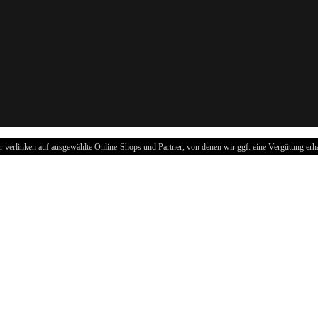
r verlinken auf ausgewählte Online-Shops und Partner, von denen wir ggf. eine Vergütung erha