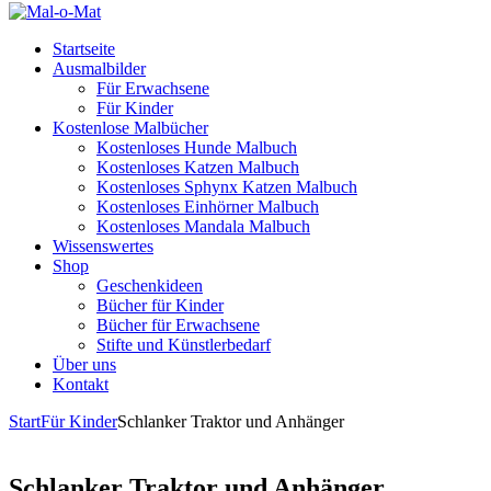
Startseite
Ausmalbilder
Für Erwachsene
Für Kinder
Kostenlose Malbücher
Kostenloses Hunde Malbuch
Kostenloses Katzen Malbuch
Kostenloses Sphynx Katzen Malbuch
Kostenloses Einhörner Malbuch
Kostenloses Mandala Malbuch
Wissenswertes
Shop
Geschenkideen
Bücher für Kinder
Bücher für Erwachsene
Stifte und Künstlerbedarf
Über uns
Kontakt
Start
Für Kinder
Schlanker Traktor und Anhänger
Schlanker Traktor und Anhänger