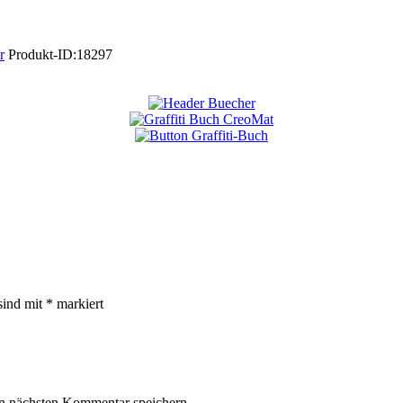
r
Produkt-ID:
18297
sind mit
*
markiert
n nächsten Kommentar speichern.