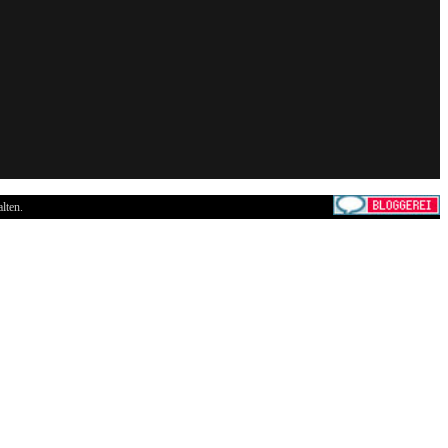
lten.