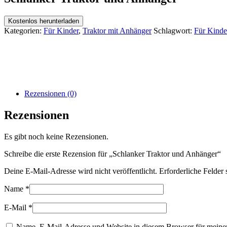
Kostenlos herunterladen
Kategorien:
Für Kinder
,
Traktor mit Anhänger
Schlagwort:
Für Kinde
Rezensionen (0)
Rezensionen
Es gibt noch keine Rezensionen.
Schreibe die erste Rezension für „Schlanker Traktor und Anhänger“
Deine E-Mail-Adresse wird nicht veröffentlicht.
Erforderliche Felder 
Name
*
E-Mail
*
Name, E-Mail-Adresse und Website in diesem Browser für meine