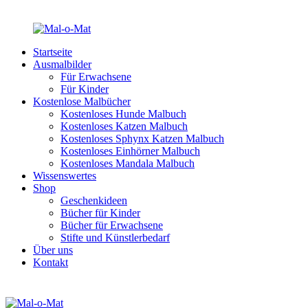
Startseite
Ausmalbilder
Für Erwachsene
Für Kinder
Kostenlose Malbücher
Kostenloses Hunde Malbuch
Kostenloses Katzen Malbuch
Kostenloses Sphynx Katzen Malbuch
Kostenloses Einhörner Malbuch
Kostenloses Mandala Malbuch
Wissenswertes
Shop
Geschenkideen
Bücher für Kinder
Bücher für Erwachsene
Stifte und Künstlerbedarf
Über uns
Kontakt