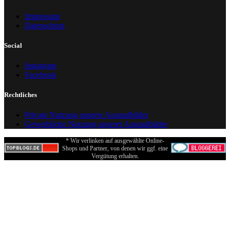
Impressum
Datenschutz
Social
Instagram
Facebook
Rechtliches
Private Nutzung unserer Ausmalbilder
Gewerbliche Nutzung unserer Ausmalbilder
* Wir verlinken auf ausgewählte Online-
Shops und Partner, von denen wir ggf. eine
Vergütung erhalten.