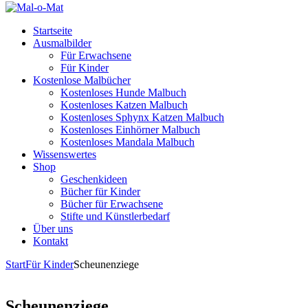
Startseite
Ausmalbilder
Für Erwachsene
Für Kinder
Kostenlose Malbücher
Kostenloses Hunde Malbuch
Kostenloses Katzen Malbuch
Kostenloses Sphynx Katzen Malbuch
Kostenloses Einhörner Malbuch
Kostenloses Mandala Malbuch
Wissenswertes
Shop
Geschenkideen
Bücher für Kinder
Bücher für Erwachsene
Stifte und Künstlerbedarf
Über uns
Kontakt
Start
Für Kinder
Scheunenziege
Scheunenziege