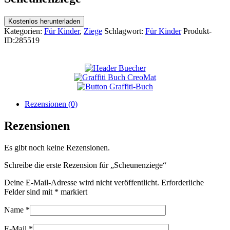
Kostenlos herunterladen
Kategorien:
Für Kinder
,
Ziege
Schlagwort:
Für Kinder
Produkt-
ID:
285519
Rezensionen (0)
Rezensionen
Es gibt noch keine Rezensionen.
Schreibe die erste Rezension für „Scheunenziege“
Deine E-Mail-Adresse wird nicht veröffentlicht.
Erforderliche
Felder sind mit
*
markiert
Name
*
E-Mail
*