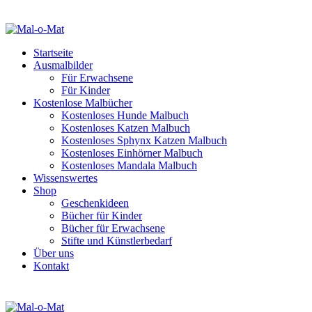
Startseite
Ausmalbilder
Für Erwachsene
Für Kinder
Kostenlose Malbücher
Kostenloses Hunde Malbuch
Kostenloses Katzen Malbuch
Kostenloses Sphynx Katzen Malbuch
Kostenloses Einhörner Malbuch
Kostenloses Mandala Malbuch
Wissenswertes
Shop
Geschenkideen
Bücher für Kinder
Bücher für Erwachsene
Stifte und Künstlerbedarf
Über uns
Kontakt