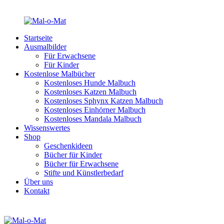
Startseite
Ausmalbilder
Für Erwachsene
Für Kinder
Kostenlose Malbücher
Kostenloses Hunde Malbuch
Kostenloses Katzen Malbuch
Kostenloses Sphynx Katzen Malbuch
Kostenloses Einhörner Malbuch
Kostenloses Mandala Malbuch
Wissenswertes
Shop
Geschenkideen
Bücher für Kinder
Bücher für Erwachsene
Stifte und Künstlerbedarf
Über uns
Kontakt