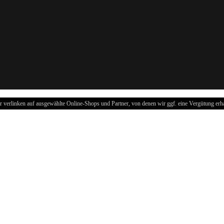
r verlinken auf ausgewählte Online-Shops und Partner, von denen wir ggf. eine Vergütung erha