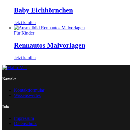
Baby Eichhörnchen
Jetzt kaufen
Für Kinder
Rennautos Malvorlagen
Jetzt kaufen
Kontakt
Kontaktformular
Wissenswertes
Info
Impressum
Datenschutz