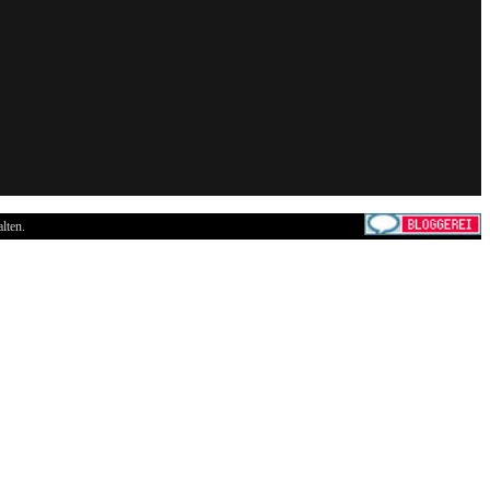
lten.