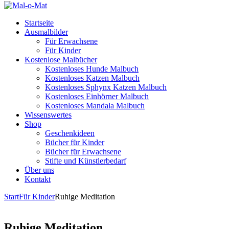
Startseite
Ausmalbilder
Für Erwachsene
Für Kinder
Kostenlose Malbücher
Kostenloses Hunde Malbuch
Kostenloses Katzen Malbuch
Kostenloses Sphynx Katzen Malbuch
Kostenloses Einhörner Malbuch
Kostenloses Mandala Malbuch
Wissenswertes
Shop
Geschenkideen
Bücher für Kinder
Bücher für Erwachsene
Stifte und Künstlerbedarf
Über uns
Kontakt
Start
Für Kinder
Ruhige Meditation
Ruhige Meditation