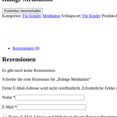
Kostenlos herunterladen
Kategorien:
Für Kinder
,
Meditation
Schlagwort:
Für Kinder
Produkt-
Rezensionen (0)
Rezensionen
Es gibt noch keine Rezensionen.
Schreibe die erste Rezension für „Ruhige Meditation“
Deine E-Mail-Adresse wird nicht veröffentlicht.
Erforderliche Felder 
Name
*
E-Mail
*
Name, E-Mail-Adresse und Website in diesem Browser für meine