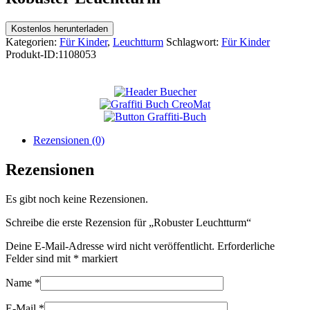
Kostenlos herunterladen
Kategorien:
Für Kinder
,
Leuchtturm
Schlagwort:
Für Kinder
Produkt-ID:
1108053
Rezensionen (0)
Rezensionen
Es gibt noch keine Rezensionen.
Schreibe die erste Rezension für „Robuster Leuchtturm“
Deine E-Mail-Adresse wird nicht veröffentlicht.
Erforderliche
Felder sind mit
*
markiert
Name
*
E-Mail
*