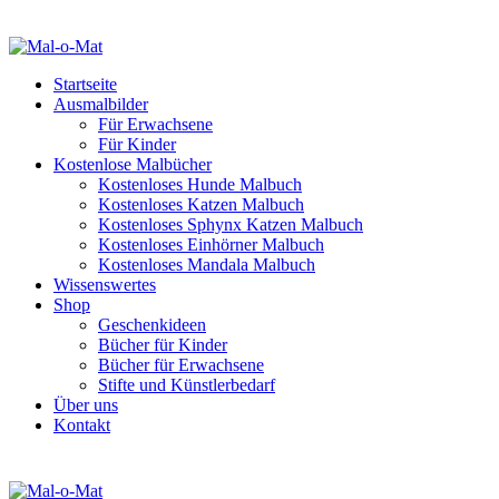
Startseite
Ausmalbilder
Für Erwachsene
Für Kinder
Kostenlose Malbücher
Kostenloses Hunde Malbuch
Kostenloses Katzen Malbuch
Kostenloses Sphynx Katzen Malbuch
Kostenloses Einhörner Malbuch
Kostenloses Mandala Malbuch
Wissenswertes
Shop
Geschenkideen
Bücher für Kinder
Bücher für Erwachsene
Stifte und Künstlerbedarf
Über uns
Kontakt