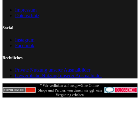
Impressum
Datenschutz
Social
Instagram
Facebook
Rechtliches
Private Nutzung unserer Ausmalbilder
Gewerbliche Nutzung unserer Ausmalbilder
* Wir verlinken auf ausgewählte Online-
Shops und Partner, von denen wir ggf. eine
Vergütung erhalten.