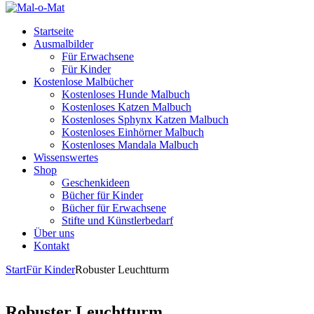
Startseite
Ausmalbilder
Für Erwachsene
Für Kinder
Kostenlose Malbücher
Kostenloses Hunde Malbuch
Kostenloses Katzen Malbuch
Kostenloses Sphynx Katzen Malbuch
Kostenloses Einhörner Malbuch
Kostenloses Mandala Malbuch
Wissenswertes
Shop
Geschenkideen
Bücher für Kinder
Bücher für Erwachsene
Stifte und Künstlerbedarf
Über uns
Kontakt
Start
Für Kinder
Robuster Leuchtturm
Robuster Leuchtturm