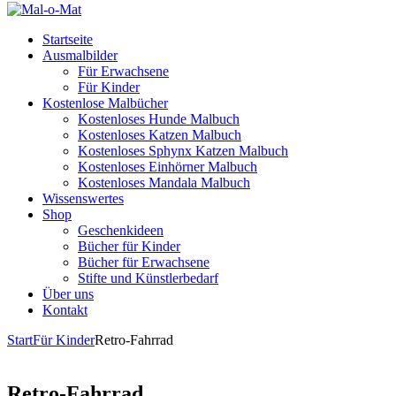
Startseite
Ausmalbilder
Für Erwachsene
Für Kinder
Kostenlose Malbücher
Kostenloses Hunde Malbuch
Kostenloses Katzen Malbuch
Kostenloses Sphynx Katzen Malbuch
Kostenloses Einhörner Malbuch
Kostenloses Mandala Malbuch
Wissenswertes
Shop
Geschenkideen
Bücher für Kinder
Bücher für Erwachsene
Stifte und Künstlerbedarf
Über uns
Kontakt
Start
Für Kinder
Retro-Fahrrad
Retro-Fahrrad