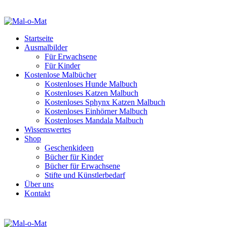
Startseite
Ausmalbilder
Für Erwachsene
Für Kinder
Kostenlose Malbücher
Kostenloses Hunde Malbuch
Kostenloses Katzen Malbuch
Kostenloses Sphynx Katzen Malbuch
Kostenloses Einhörner Malbuch
Kostenloses Mandala Malbuch
Wissenswertes
Shop
Geschenkideen
Bücher für Kinder
Bücher für Erwachsene
Stifte und Künstlerbedarf
Über uns
Kontakt