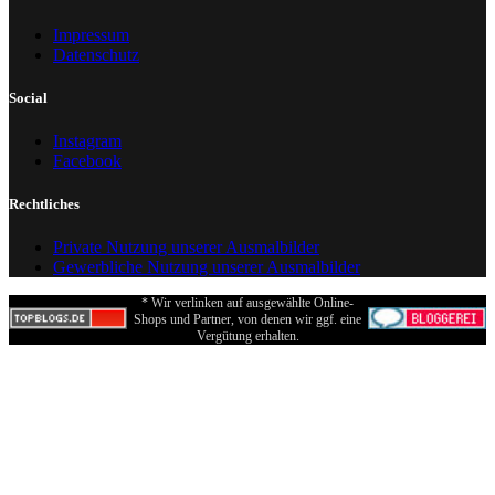
Impressum
Datenschutz
Social
Instagram
Facebook
Rechtliches
Private Nutzung unserer Ausmalbilder
Gewerbliche Nutzung unserer Ausmalbilder
* Wir verlinken auf ausgewählte Online-
Shops und Partner, von denen wir ggf. eine
Vergütung erhalten.