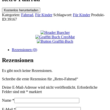
Kostenlos herunterladen
Kategorien:
Fahrrad
,
Für Kinder
Schlagwort:
Für Kinder
Produkt-
ID:
39167
Rezensionen (0)
Rezensionen
Es gibt noch keine Rezensionen.
Schreibe die erste Rezension für „Retro-Fahrrad“
Deine E-Mail-Adresse wird nicht veröffentlicht.
Erforderliche
Felder sind mit
*
markiert
Name
*
E-Mail
*